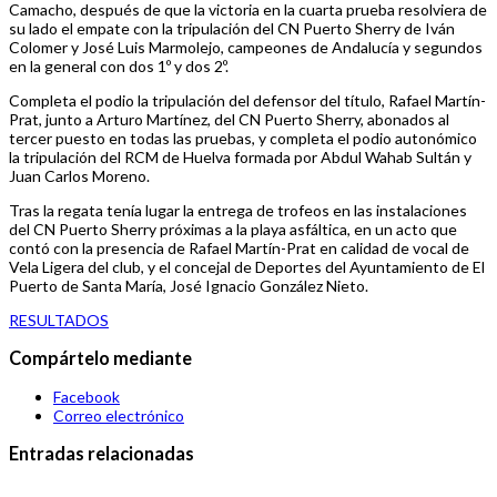
Camacho, después de que la victoria en la cuarta prueba resolviera de
su lado el empate con la tripulación del CN Puerto Sherry de Iván
Colomer y José Luis Marmolejo, campeones de Andalucía y segundos
en la general con dos 1º y dos 2º.
Completa el podio la tripulación del defensor del título, Rafael Martín-
Prat, junto a Arturo Martínez, del CN Puerto Sherry, abonados al
tercer puesto en todas las pruebas, y completa el podio autonómico
la tripulación del RCM de Huelva formada por Abdul Wahab Sultán y
Juan Carlos Moreno.
Tras la regata tenía lugar la entrega de trofeos en las instalaciones
del CN Puerto Sherry próximas a la playa asfáltica, en un acto que
contó con la presencia de Rafael Martín-Prat en calidad de vocal de
Vela Ligera del club, y el concejal de Deportes del Ayuntamiento de El
Puerto de Santa María, José Ignacio González Nieto.
RESULTADOS
Compártelo mediante
Facebook
Correo electrónico
Entradas relacionadas