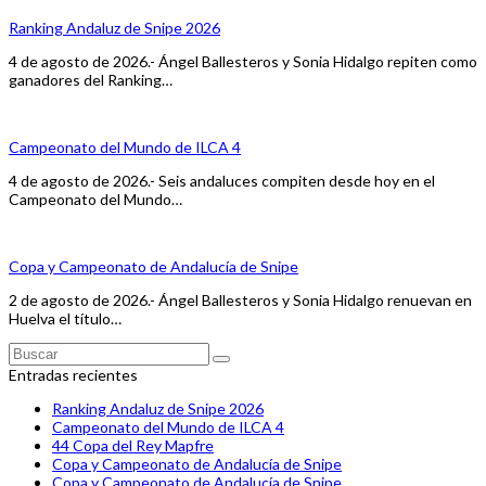
Ranking Andaluz de Snipe 2026
4 de agosto de 2026.- Ángel Ballesteros y Sonia Hidalgo repiten como
ganadores del Ranking…
Campeonato del Mundo de ILCA 4
4 de agosto de 2026.- Seis andaluces compiten desde hoy en el
Campeonato del Mundo…
Copa y Campeonato de Andalucía de Snipe
2 de agosto de 2026.- Ángel Ballesteros y Sonia Hidalgo renuevan en
Huelva el título…
Buscar
Enviar
Entradas recientes
Ranking Andaluz de Snipe 2026
Campeonato del Mundo de ILCA 4
44 Copa del Rey Mapfre
Copa y Campeonato de Andalucía de Snipe
Copa y Campeonato de Andalucía de Snipe