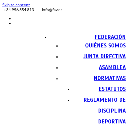
Skip to content
+34 956 854 813
info@fav.es
Facebook
Instagram
FEDERACIÓN
QUIÉNES SOMOS
JUNTA DIRECTIVA
ASAMBLEA
NORMATIVAS
ESTATUTOS
REGLAMENTO DE
DISCIPLINA
DEPORTIVA