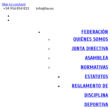
Skip to content
+34 956 854 813
info@fav.es
Facebook
Instagram
FEDERACIÓN
QUIÉNES SOMOS
JUNTA DIRECTIVA
ASAMBLEA
NORMATIVAS
ESTATUTOS
REGLAMENTO DE
DISCIPLINA
DEPORTIVA