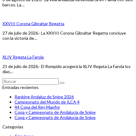
barcos. La…
XXVIII Corona Gibraltar Regatta
27 de julio de 2026.- La XXVIII Corona Gibraltar Regatta concluye
con la victoria de…
XLIV Regata La Farola
21 de julio de 2026.- El Rompido acogerá la XLIV Regata La Farola los
días…
Buscar
Enviar
Entradas recientes
Ranking Andaluz de Snipe 2026
Campeonato del Mundo de ILCA 4
44 Copa del Rey Mapfre
Copa y Campeonato de Andalucía de Snipe
Copa y Campeonato de Andalucía de Snipe
Categorías