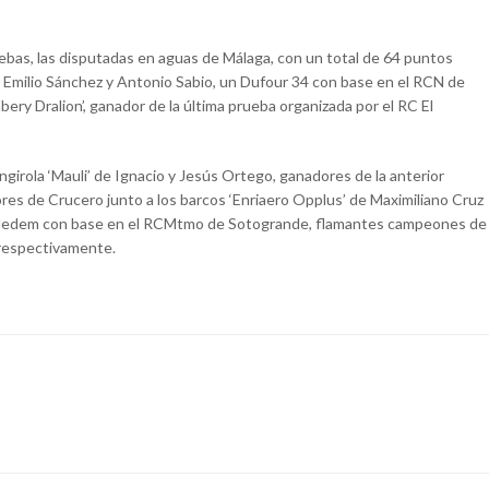
ebas, las disputadas en aguas de Málaga, con un total de 64 puntos
e Emilio Sánchez y Antonio Sabio, un Dufour 34 con base en el RCN de
bery Dralion’, ganador de la última prueba organizada por el RC El
ngirola ‘Mauli’ de Ignacio y Jesús Ortego, ganadores de la anterior
res de Crucero junto a los barcos ‘Enriaero Opplus’ de Maximiliano Cruz
el Medem con base en el RCMtmo de Sotogrande, flamantes campeones de
, respectivamente.