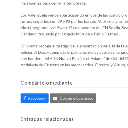
malagueñas para cerrar la temporada.
Los Valenzuela vencen participando en dos de las cuatro pru
netos, seguidos con 79 y 92 por los barcos ‘Abelardo Uno’ d
Motril, segundo, y el Swan 42 con bandera del CN Sevilla ‘Sea
Candado, tripulado por Ignacio Murube y Pablo Flethes.
El ‘Uxama’ recoge el testigo de la embarcación del CN de Fue
edición A Dos, y completa el palmares de los actuales ganado
con bandera del ADN Nuevo Portil, y el ‘Aviador’ de Gabri
Andalucía de Crucero en las modalidades ‘Circuito’ y ‘Altura’
Compártelo mediante
Facebook
Correo electrónico
Entradas relacionadas