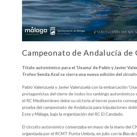
Campeonato de Andalucía de 
Título autonómico para el ‘Uxama’ de Pablo y Javier Valen
Trofeo Senda Azul se cierra una nueva edición del circuit
Pablo Valenzuela y Javier Valenzuela con la embarcación ‘U
protagonistas del cierre de todos los rankings autonómicos
el RC Mediterráneo debe su victoria al tercer puesto conseg
prueba del campeonato de Andalucía para tripulaciones dob
Este y Málaga, bajo la organización del RC El Candado.
El circuito autonómico comenzaba en mayo de la mano del C
organizada por el RCMT Punta Umbría, en julio con la
Blas de 