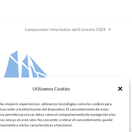
Campeonato Interclubes del Estrecho 2024
next
post:
Utilizamos Cookies
 las mejores experiencias, utilizamos tecnologías como las cookies para
o acceder a la información del dispositivo. El consentimiento de estas
nos permitirá procesar datos como el comportamiento de navegación o las
ones únicas en este sitio. No consentir o retirar el consentimiento, puede
tivamente a ciertas características y funciones.