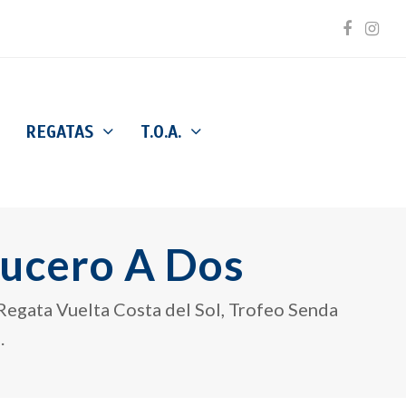
Facebo
Inst
REGATAS
T.O.A.
ucero A Dos
 Regata Vuelta Costa del Sol, Trofeo Senda
.