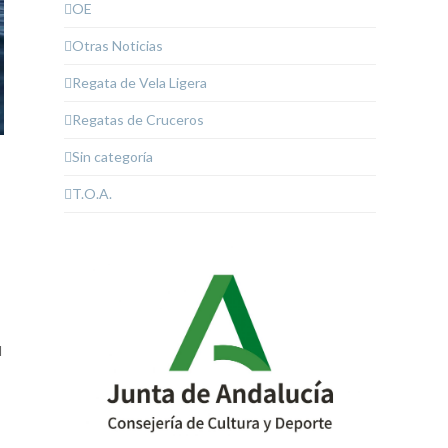
OE
Otras Noticias
Regata de Vela Ligera
Regatas de Cruceros
Sin categoría
T.O.A.
l