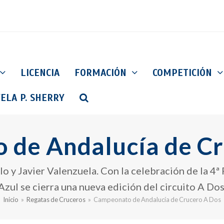
LICENCIA
FORMACIÓN
COMPETICIÓN
ELA P. SHERRY
 de Andalucía de Cr
o y Javier Valenzuela. Con la celebración de la 4ª
Azul se cierra una nueva edición del circuito A Dos
Inicio
»
Regatas de Cruceros
»
Campeonato de Andalucía de Crucero A Dos