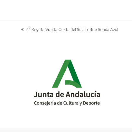
4ª Regata Vuelta Costa del Sol, Trofeo Senda Azul
previous
post: