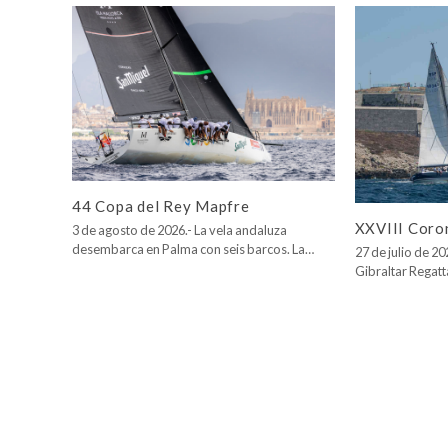
44 Copa del Rey Mapfre
XXVIII Coro
3 de agosto de 2026.- La vela andaluza
desembarca en Palma con seis barcos. La…
27 de julio de 2
Gibraltar Regatt