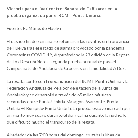
Victoria para el ‘Varicentro-Sabara’ de Cañizares en la
prueba organizada por el RCMT Punta Umbría.
Fuente: RCMtmo. de Huelva
El pasado fin de semana se retomaron las regatas en la provincia
de Huelva tras el estado de alarma provocado por la pandemia
Coronavirus COVID-19, disputándose la 23 edición de la Regata
de Los Descubridores, segunda prueba puntuable para el
Campeonato de Andalucía de Cruceros en la modalidad A Dos.
La regata contó con la organización del RCMT Punta Umbría y la
Federación Andaluza de Vela por delegación de la Junta de
Andalucía y se desarrolló a través de 65 millas náuticas
recorridas entre Punta Umbría-Mazagón-Ayamonte-Punta
Umbría-El Rompido-Punta Umbría. La prueba estuvo marcada por
un viento muy suave durante el día y calma durante la noche, lo
que dificultó mucho el transcurso de la regata.
Alrededor de las 7:00 horas del domingo, cruzaba la línea de