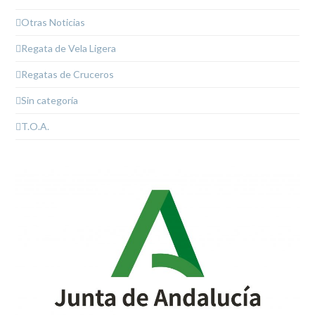
Otras Noticias
Regata de Vela Ligera
Regatas de Cruceros
Sin categoría
T.O.A.