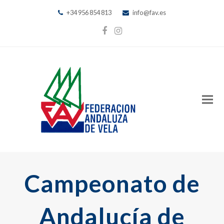
+34 956 854 813
info@fav.es
Facebook
Instagram
Campeonato de
Andalucía de