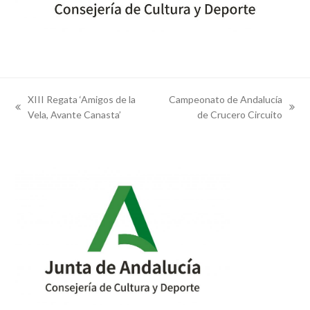
XIII Regata ‘Amigos de la
Campeonato de Andalucía
previous
next
Vela, Avante Canasta’
de Crucero Circuito
post:
post: