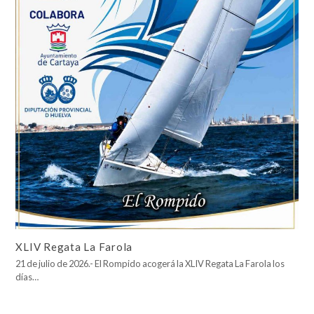
XLIV Regata La Farola
21 de julio de 2026.- El Rompido acogerá la XLIV Regata La Farola los
días…