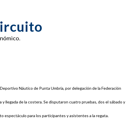
ircuito
onómico.
 Deportivo Náutico de Punta Umbría, por delegación de la Federación
da y llegada de la costera. Se disputaron cuatro pruebas, dos el sábado y
o espectáculo para los participantes y asistentes a la regata.