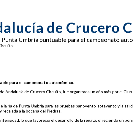
lucía de Crucero C
e Punta Umbría puntuable para el campeonato aut
ircuito
able para el campeonato autonómico.
e Andalucía de Crucero Circuito, fue organizada un año más por el Club
 de la ría de Punta Umbría para las pruebas barlovento-sotavento y la sali
 recalada a la bocana del Piedras.
nsidad, lo que favoreció el desarrollo de la regata, ofreciendo un bonit