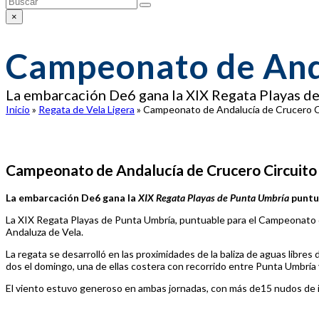
Enviar
×
Close
search
Campeonato de Anda
La embarcación De6 gana la XIX Regata Playas d
Inicio
»
Regata de Vela Ligera
»
Campeonato de Andalucía de Crucero C
Campeonato de Andalucía de Crucero Circuito
La embarcación De6 gana la
XIX Regata Playas de Punta Umbría
puntu
La XIX Regata Playas de Punta Umbría, puntuable para el Campeonato d
Andaluza de Vela.
La regata se desarrolló en las proximidades de la baliza de aguas libres
dos el domingo, una de ellas costera con recorrido entre Punta Umbría y
El viento estuvo generoso en ambas jornadas, con más de15 nudos de inte