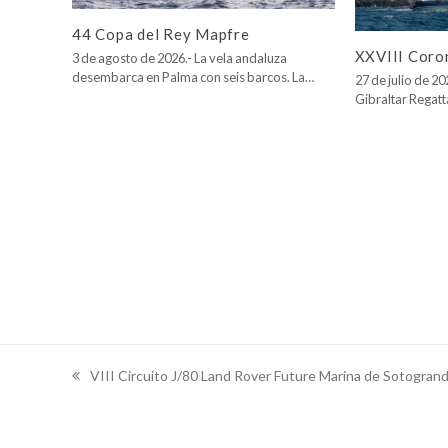
44 Copa del Rey Mapfre
XXVIII Coro
3 de agosto de 2026.- La vela andaluza
desembarca en Palma con seis barcos. La…
27 de julio de 2
Gibraltar Regatt
VIII Circuito J/80 Land Rover Future Marina de Sotogran
previous
post: