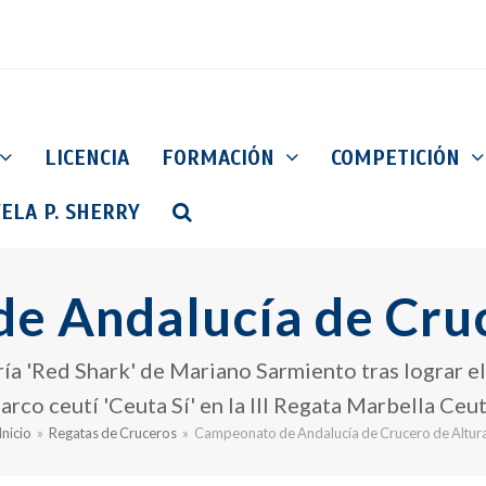
LICENCIA
FORMACIÓN
COMPETICIÓN
ELA P. SHERRY
e Andalucía de Cruc
ía 'Red Shark' de Mariano Sarmiento tras lograr 
arco ceutí 'Ceuta Sí' en la III Regata Marbella Ceu
Inicio
»
Regatas de Cruceros
»
Campeonato de Andalucía de Crucero de Altur