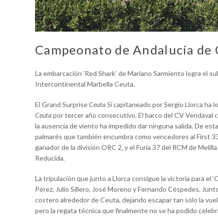
Campeonato de Andalucía de 
La embarcación ‘Red Shark’ de Mariano Sarmiento logra el sub
Intercontinental Marbella Ceuta.
El Grand Surprise
Ceuta Sí
capitaneado por Sergio Llorca ha lo
Ceuta
por tercer año consecutivo. El barco del CV Vendaval c
la ausencia de viento ha impedido dar ninguna salida. De esta
palmarés que también encumbra como vencedores al First 33.
ganador de la división ORC 2, y el Furia 37 del RCM de Melilla
Reducida.
La tripulación que junto a Llorca consigue la victoria para e
Pérez, Julio Sillero, José Moreno y Fernando Céspedes. Junto
costero alrededor de Ceuta, dejando escapar tan sólo la vuelt
pero la regata técnica que finalmente no se ha podido celeb