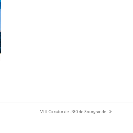
VIII Circuito de J/80 de Sotogrande
next
post: