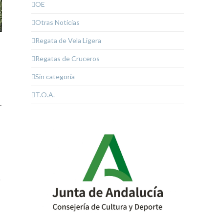
OE
Otras Noticias
Regata de Vela Ligera
Regatas de Cruceros
Sin categoría
T.O.A.
-
e