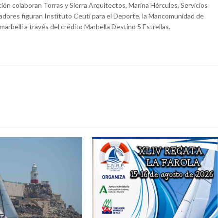
ción colaboran Torras y Sierra Arquitectos, Marina Hércules, Servicios
adores figuran Instituto Ceutí para el Deporte, la Mancomunidad de
arbellí a través del crédito Marbella Destino 5 Estrellas.