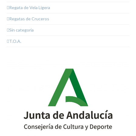
Regata de Vela Ligera
Regatas de Cruceros
Sin categoría
T.O.A.