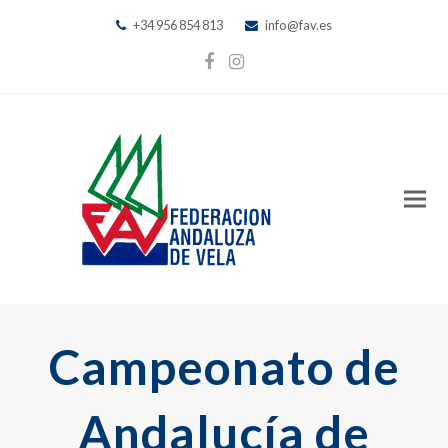
+34 956 854 813
info@fav.es
Facebook
Instagram
Campeonato de
Andalucía de