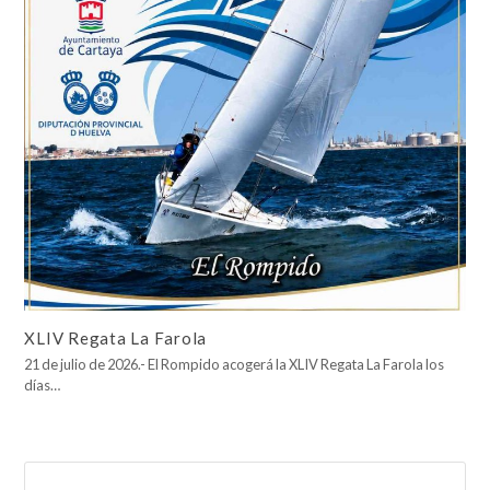
XLIV Regata La Farola
21 de julio de 2026.- El Rompido acogerá la XLIV Regata La Farola los
días…
Buscar
Enviar