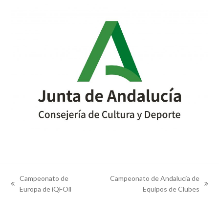
Campeonato de
Campeonato de Andalucía de
previous
next
Europa de iQFOil
Equipos de Clubes
post:
post: