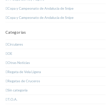
Copa y Campeonato de Andalucía de Snipe
Copa y Campeonato de Andalucía de Snipe
Categorías
Circulares
OE
Otras Noticias
Regata de Vela Ligera
Regatas de Cruceros
Sin categoría
T.O.A.