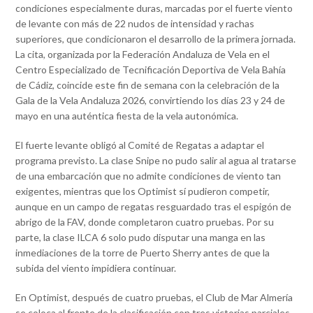
condiciones especialmente duras, marcadas por el fuerte viento
de levante con más de 22 nudos de intensidad y rachas
superiores, que condicionaron el desarrollo de la primera jornada.
La cita, organizada por la Federación Andaluza de Vela en el
Centro Especializado de Tecnificación Deportiva de Vela Bahía
de Cádiz, coincide este fin de semana con la celebración de la
Gala de la Vela Andaluza 2026, convirtiendo los días 23 y 24 de
mayo en una auténtica fiesta de la vela autonómica.
El fuerte levante obligó al Comité de Regatas a adaptar el
programa previsto. La clase Snipe no pudo salir al agua al tratarse
de una embarcación que no admite condiciones de viento tan
exigentes, mientras que los Optimist sí pudieron competir,
aunque en un campo de regatas resguardado tras el espigón de
abrigo de la FAV, donde completaron cuatro pruebas. Por su
parte, la clase ILCA 6 solo pudo disputar una manga en las
inmediaciones de la torre de Puerto Sherry antes de que la
subida del viento impidiera continuar.
En Optimist, después de cuatro pruebas, el Club de Mar Almería
se coloca al frente de la clasificación con tres victorias parciales,