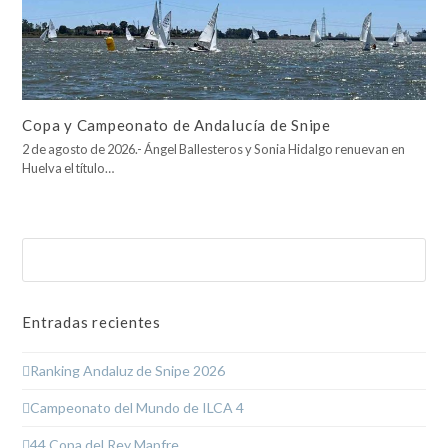
Copa y Campeonato de Andalucía de Snipe
2 de agosto de 2026.- Ángel Ballesteros y Sonia Hidalgo renuevan en
Huelva el título…
Buscar
Enviar
Entradas recientes
Ranking Andaluz de Snipe 2026
Campeonato del Mundo de ILCA 4
44 Copa del Rey Mapfre