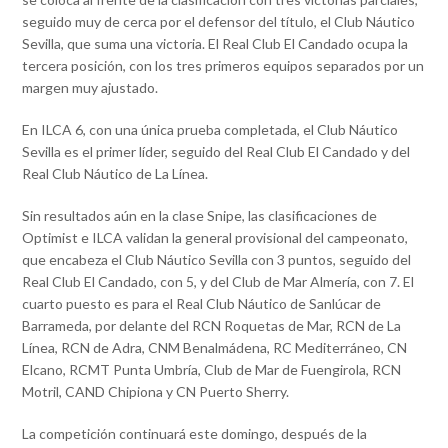
seguido muy de cerca por el defensor del título, el Club Náutico
Sevilla, que suma una victoria. El Real Club El Candado ocupa la
tercera posición, con los tres primeros equipos separados por un
margen muy ajustado.
En ILCA 6, con una única prueba completada, el Club Náutico
Sevilla es el primer líder, seguido del Real Club El Candado y del
Real Club Náutico de La Línea.
Sin resultados aún en la clase Snipe, las clasificaciones de
Optimist e ILCA validan la general provisional del campeonato,
que encabeza el Club Náutico Sevilla con 3 puntos, seguido del
Real Club El Candado, con 5, y del Club de Mar Almería, con 7. El
cuarto puesto es para el Real Club Náutico de Sanlúcar de
Barrameda, por delante del RCN Roquetas de Mar, RCN de La
Línea, RCN de Adra, CNM Benalmádena, RC Mediterráneo, CN
Elcano, RCMT Punta Umbría, Club de Mar de Fuengirola, RCN
Motril, CAND Chipiona y CN Puerto Sherry.
La competición continuará este domingo, después de la