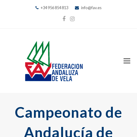
+34 956 854 813
info@fav.es
Facebook
Instagram
Campeonato de
Andalucía de