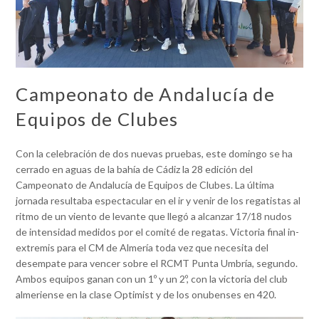
Campeonato de Andalucía de
Equipos de Clubes
Con la celebración de dos nuevas pruebas, este domingo se ha
cerrado en aguas de la bahía de Cádiz la 28 edición del
Campeonato de Andalucía de Equipos de Clubes. La última
jornada resultaba espectacular en el ir y venir de los regatistas al
ritmo de un viento de levante que llegó a alcanzar 17/18 nudos
de intensidad medidos por el comité de regatas. Victoria final in-
extremis para el CM de Almería toda vez que necesita del
desempate para vencer sobre el RCMT Punta Umbría, segundo.
Ambos equipos ganan con un 1º y un 2º, con la victoria del club
almeriense en la clase Optimist y de los onubenses en 420.