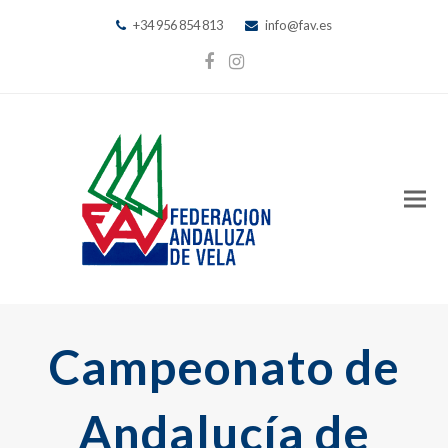
+34 956 854 813
info@fav.es
Facebook
Instagram
Campeonato de
Andalucía de