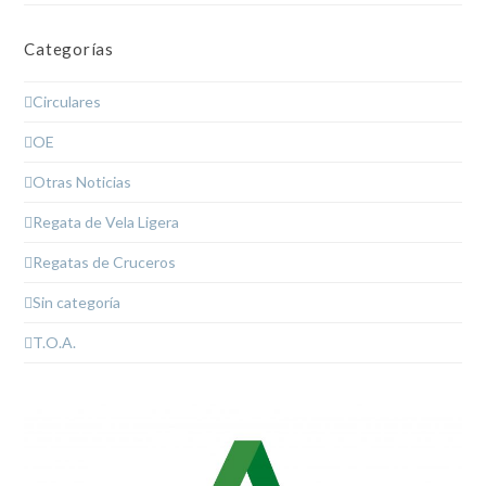
Categorías
Circulares
OE
Otras Noticias
Regata de Vela Ligera
Regatas de Cruceros
Sin categoría
T.O.A.