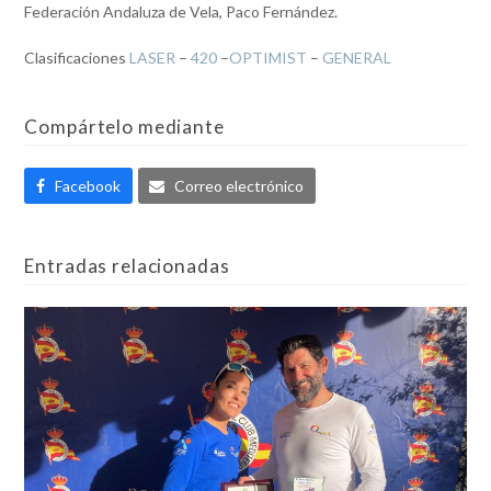
Federación Andaluza de Vela, Paco Fernández.
Clasificaciones
LASER
–
420
–
OPTIMIST
–
GENERAL
Compártelo mediante
Facebook
Correo electrónico
Entradas relacionadas