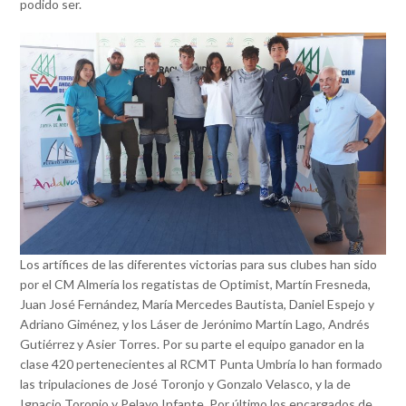
podido ser.
Los artífices de las diferentes victorias para sus clubes han sido
por el CM Almería los regatistas de Optimist, Martín Fresneda,
Juan José Fernández, María Mercedes Bautista, Daniel Espejo y
Adriano Giménez, y los Láser de Jerónimo Martín Lago, Andrés
Gutiérrez y Asier Torres. Por su parte el equipo ganador en la
clase 420 pertenecientes al RCMT Punta Umbría lo han formado
las tripulaciones de José Toronjo y Gonzalo Velasco, y la de
Ignacio Toronjo y Pelayo Infante. Por último los encargados de