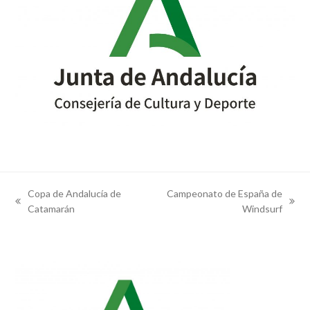
Copa de Andalucía de
Campeonato de España de
previous
next
Catamarán
Windsurf
post:
post: