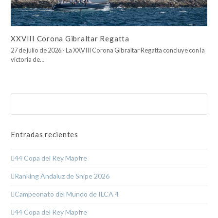
XXVIII Corona Gibraltar Regatta
27 de julio de 2026.- La XXVIII Corona Gibraltar Regatta concluye con la
victoria de…
Buscar
Enviar
Entradas recientes
44 Copa del Rey Mapfre
Ranking Andaluz de Snipe 2026
Campeonato del Mundo de ILCA 4
44 Copa del Rey Mapfre