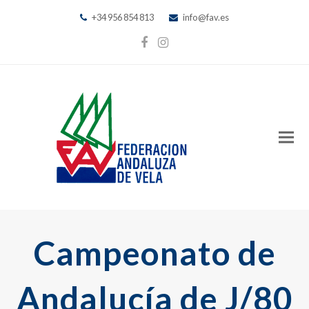
+34 956 854 813
info@fav.es
Facebook
Instagram
Campeonato de
Andalucía de J/80