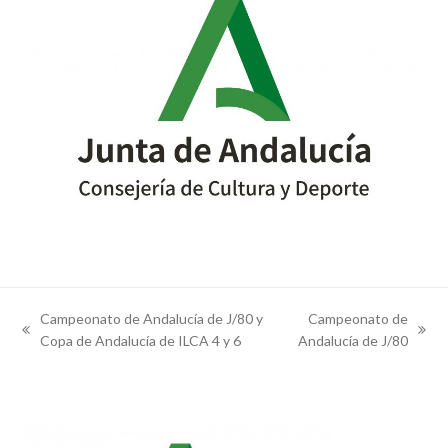
Campeonato de Andalucía de J/80 y
Campeonato de
previous
next
Copa de Andalucía de ILCA 4 y 6
Andalucía de J/80
post:
post: