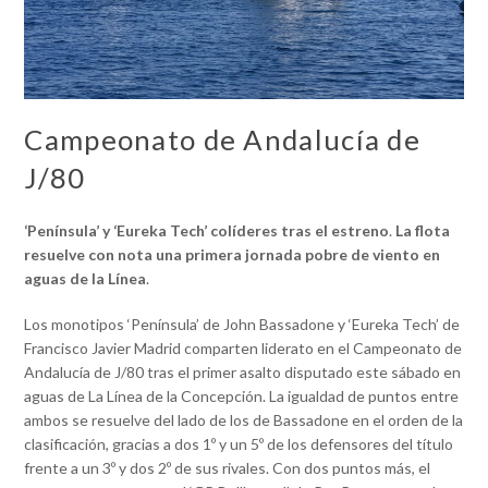
Campeonato de Andalucía de
J/80
‘Península’ y ‘Eureka Tech’ colíderes tras el estreno
.
La flota
resuelve con nota una primera jornada pobre de viento en
aguas de la Línea
.
Los monotipos ‘Península’ de John Bassadone y ‘Eureka Tech’ de
Francisco Javier Madrid comparten liderato en el Campeonato de
Andalucía de J/80 tras el primer asalto disputado este sábado en
aguas de La Línea de la Concepción. La igualdad de puntos entre
ambos se resuelve del lado de los de Bassadone en el orden de la
clasificación, gracias a dos 1º y un 5º de los defensores del título
frente a un 3º y dos 2º de sus rivales. Con dos puntos más, el