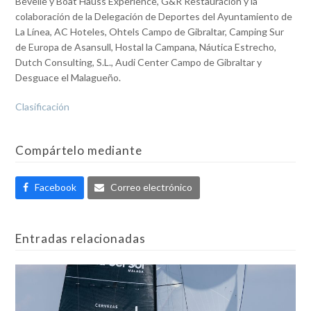
Bevelle y Boat Hauss Experience, G&R Restauracion y la
colaboración de la Delegación de Deportes del Ayuntamiento de
La Línea, AC Hoteles, Ohtels Campo de Gibraltar, Camping Sur
de Europa de Asansull, Hostal la Campana, Náutica Estrecho,
Dutch Consulting, S.L., Audi Center Campo de Gibraltar y
Desguace el Malagueño.
Clasificación
Compártelo mediante
Facebook
Correo electrónico
Entradas relacionadas