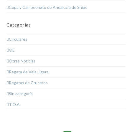
Copa y Campeonato de Andalucía de Snipe
Categorías
Circulares
OE
Otras Noticias
Regata de Vela Ligera
Regatas de Cruceros
Sin categoría
T.O.A.