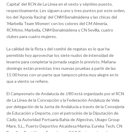
Capital’ del RCN de La Línea en el sexto y séptimo puesto,
respectivamente. Les siguen a uno y tres puntos por este orden,
los del ‘Aponia Racing’ del CNM Benalmádena y las chicas del
‘Marbella Team Women’ con los colores del CM Almería,
RCMtmo. Marbella, CNM Benalmádena y CN Sevilla, cuatro
clubes para cuatro mujeres.
La calidad de la flota y del comité de regatas es lo que ha
permitido hoy aprovechar los siete nudos de intensidad de
levante para completar la jornada según lo previsto. Mañana
domingo están previstas tres nuevas pruebas a partir de las
11:00 horas con un parte que tampoco pinta muy alegre en lo
que a viento se refiere.
El Campeonato de Andalucía de J/80 está organizado por el RCN
de La Línea de la Concepción y la Federación Andaluza de Vela
por delegación de la Junta de Andalucía a través de la Consejería
de Educación y Deporte, con el patrocinio de la Diputación de
Cádiz, la Autoridad Portuaria Bahía de Algeciras, Ubago Group
Mare, S.L., Puerto Deportivo Alcaidesa Marina, Eureka Tech, CN