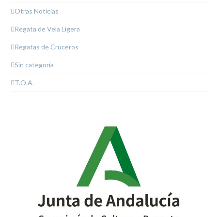
Otras Noticias
Regata de Vela Ligera
Regatas de Cruceros
Sin categoría
T.O.A.