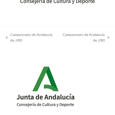
Campeonato de Andalucía
Campeonato de Andalucía
previous
next
de J/80
de J/80
post:
post: