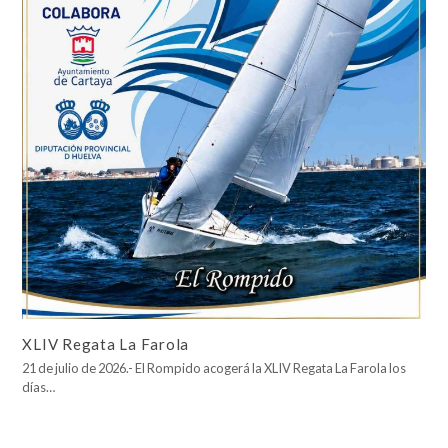
XLIV Regata La Farola
21 de julio de 2026.- El Rompido acogerá la XLIV Regata La Farola los
días…