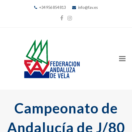
+34 956 854 813
info@fav.es
Facebook
Instagram
Campeonato de
Andalucía de J/80