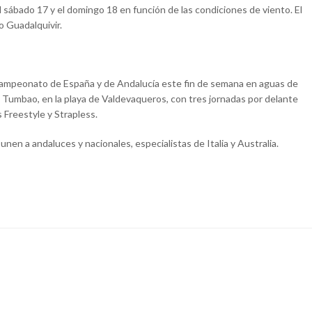
l sábado 17 y el domingo 18 en función de las condiciones de viento. El
o Guadalquivir.
el Campeonato de España y de Andalucía este fin de semana en aguas de
e Tumbao, en la playa de Valdevaqueros, con tres jornadas por delante
Freestyle y Strapless.
 unen a andaluces y nacionales, especialistas de Italia y Australia.