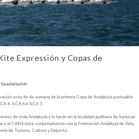
ite Expressión y Copas de
 Guadalquivir.
bración este fin de semana de la primera Copa de Andalucía puntuable
LCA 4, ILCA 6 e ILCA 7.
dentes de toda Andalucía y lo harán en la localidad gaditana de Sanlúcar
ar y el CAN Eslora, conjuntamente con la Federación Andaluza de Vela,
jería de Turismo, Cultura y Deporte.