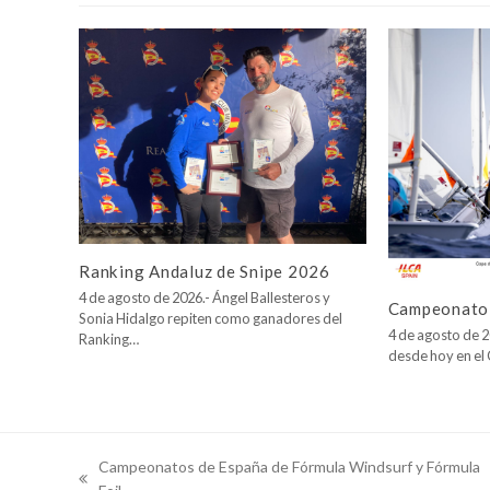
Ranking Andaluz de Snipe 2026
4 de agosto de 2026.- Ángel Ballesteros y
Campeonato 
Sonia Hidalgo repiten como ganadores del
4 de agosto de 2
Ranking…
desde hoy en e
Campeonatos de España de Fórmula Windsurf y Fórmula
previous