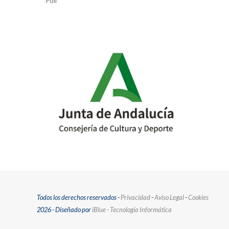
Foil
post:
Todos los derechos reservados -
Privacidad
-
Aviso Legal
-
Cookies
2026 - Diseñado por
iBlue - Tecnología Informática