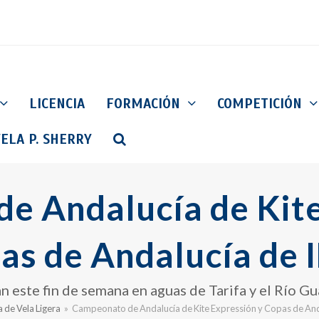
LICENCIA
FORMACIÓN
COMPETICIÓN
ELA P. SHERRY
e Andalucía de Kite
as de Andalucía de 
n este fin de semana en aguas de Tarifa y el Río Gu
 de Vela Ligera
»
Campeonato de Andalucía de Kite Expressión y Copas de And