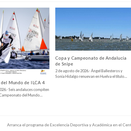
Copa y Campeonato de Andalucía
de Snipe
2 de agosto de 2026.- Ángel Ballesteros y
Sonia Hidalgo renuevan en Huelva el título…
del Mundo de ILCA 4
026.- Seis andaluces compiten
l Campeonato del Mundo…
Arranca el programa de Excelencia Deportiva y Académica en el Cent
next