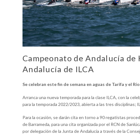
Campeonato de Andalucía de K
Andalucía de ILCA
Se celebran este fin de semana en aguas de Tarifa y el Río
Arranca una nueva temporada para la clase ILCA, con la cele
para la temporada 2022/2023, abierta a las tres disciplinas; I
Para la ocasión, se darán cita en torno a 90 regatistas proce
de Barrameda, para una cita organizada por el RCN de Sanlúc
por delegación de la Junta de Andalucía a través de la Conse