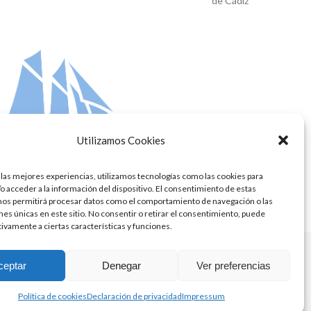
de Cádiz
Utilizamos Cookies
 las mejores experiencias, utilizamos tecnologías como las cookies para
o acceder a la información del dispositivo. El consentimiento de estas
nos permitirá procesar datos como el comportamiento de navegación o las
ones únicas en este sitio. No consentir o retirar el consentimiento, puede
tivamente a ciertas características y funciones.
ceptar
Denegar
Ver preferencias
Política de cookies
Declaración de privacidad
Impressum