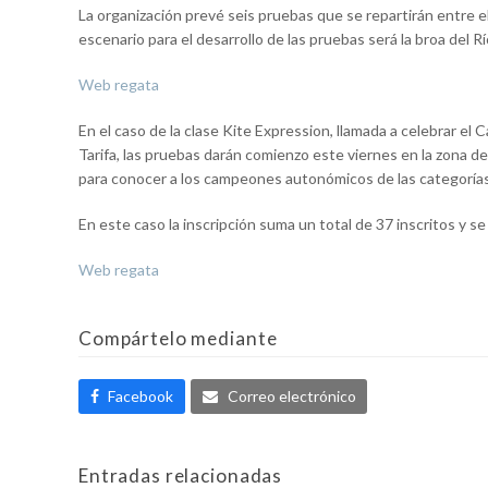
La organización prevé seis pruebas que se repartirán entre e
escenario para el desarrollo de las pruebas será la broa del Rí
Web regata
En el caso de la clase Kite Expression, llamada a celebrar 
Tarifa, las pruebas darán comienzo este viernes en la zona d
para conocer a los campeones autonómicos de las categorías 
En este caso la inscripción suma un total de 37 inscritos y se
Web regata
Compártelo mediante
Facebook
Correo electrónico
Entradas relacionadas