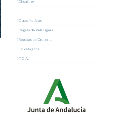
Circulares
OE
Otras Noticias
Regata de Vela Ligera
Regatas de Cruceros
Sin categoría
T.O.A.