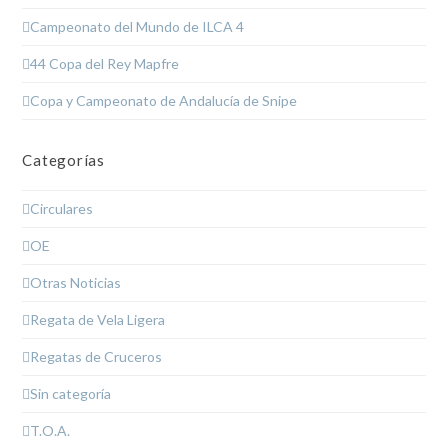
Campeonato del Mundo de ILCA 4
44 Copa del Rey Mapfre
Copa y Campeonato de Andalucía de Snipe
Categorías
Circulares
OE
Otras Noticias
Regata de Vela Ligera
Regatas de Cruceros
Sin categoría
T.O.A.