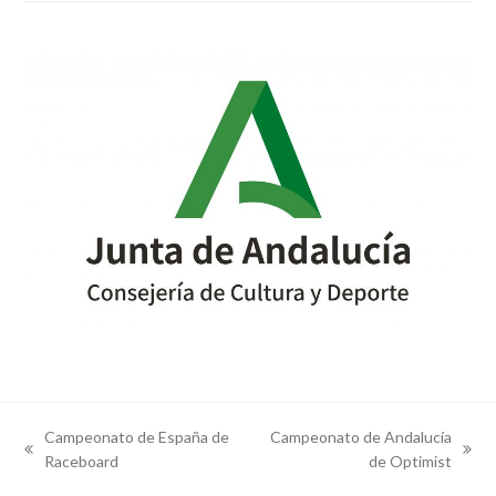
Campeonato de España de
Campeonato de Andalucía
previous
next
Raceboard
de Optimist
post:
post: