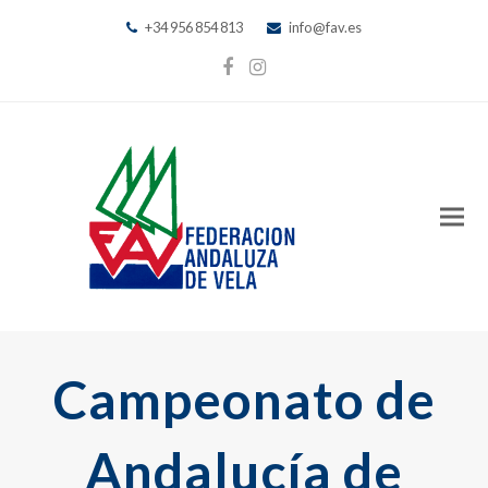
+34 956 854 813
info@fav.es
Facebook
Instagram
Campeonato de
Andalucía de