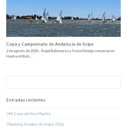
Copa y Campeonato de Andalucía de Snipe
2 de agosto de 2026.- Ángel Ballesteros y Sonia Hidalgo renuevan en
Huelva el título…
Buscar
Enviar
Entradas recientes
44 Copa del Rey Mapfre
Ranking Andaluz de Snipe 2026