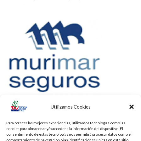
Utilizamos Cookies
Para ofrecer las mejores experiencias, utilizamos tecnologías como las
cookies para almacenar y/o acceder a la información del dispositivo. El
consentimiento de estas tecnologías nos permitirá procesar datos como el
comportamiento de navegación o las identificaciones únicas en este sitio.