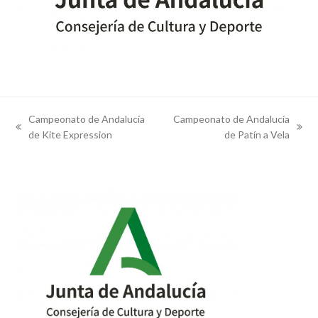
Campeonato de Andalucía
Campeonato de Andalucía
previous
next
de Kite Expression
de Patín a Vela
post:
post: