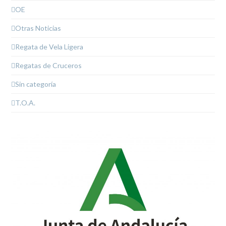
OE
Otras Noticias
Regata de Vela Ligera
Regatas de Cruceros
Sin categoría
T.O.A.