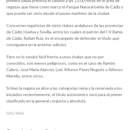
primera salida prevista el sábado a las 13:00 horas en el área de
regatas que tiene como marco el Parque Natural bahía de Cádiz y
que puede ser visto desde el paseo marítimo de la ciudad.
Concurren regatistas de siete clubes andaluces de las provincias
de Cádiz, Huelva y Sevilla, entre los cuales el patrón del CV Bahía
de Cádiz, Rafael Ruiz, es el encargado de defender el título que
consiguiera en la anterior edición.
Pero no lo tendrá fácil frente a unos rivales que no por
conocidos, son menos peligrosos, como es el caso de Ramón
Calero, José María Alarcón, Luis Alfonso Pérez Nogués o Alfonso
Merello, entre otros.
Si bien la regata se abre a las categorías reina y la reservada a los
iniciados recientemente, el título autonómico será para el primer
clasificado en la general conjunta y absoluta.
Sitio Web