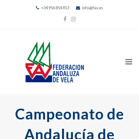
+34 956 854 813
info@fav.es
Facebook
Instagram
Campeonato de
Andalucía de