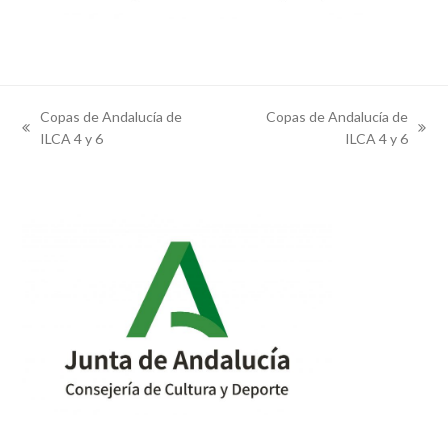
Copas de Andalucía de
Copas de Andalucía de
previous
next
ILCA 4 y 6
ILCA 4 y 6
post:
post: