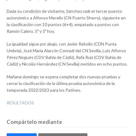
Dada su condición de visitante, Sánchez
cede
el tercer puesto
autonómico a Alfonso Merello (CN Puerto Sherry), siguiente en
la clasificación con 10 puntos (6+4), empatado a puntos con
Ramón Calero, 5º y 5º hoy.
La igualdad sigue por abajo, con Javier Rebollo (CDN Punta
Umbría), José María Alarcón Conradi del CN Sevilla, Luis Alfonso
Pérez Nogués (CDV Bahía de Cádiz), Rafa Ruiz (CDV Bahía de
Cádiz) y Nicolás Hernández (CN Sevilla) metidos en ocho puntos.
Mañana domingo se espera completar dos nuevas pruebas y
cerrar la clasificación de la última prueba autonómica de la
temporada 2022/2023 para los Patines.
RESULTADOS
Compártelo mediante