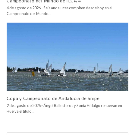
Campeonato del Mundo de ILCA 4
4 de agosto de 2026.- Seis andaluces compiten desde hoy en el
Campeonato del Mundo…
Copa y Campeonato de Andalucía de Snipe
2 de agosto de 2026.- Ángel Ballesteros y Sonia Hidalgo renuevan en
Huelva el título…