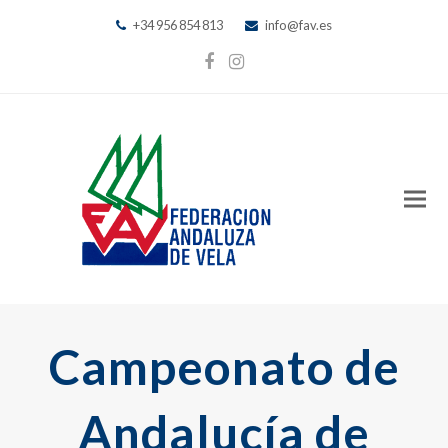
+34 956 854 813
info@fav.es
Facebook
Instagram
Campeonato de
Andalucía de