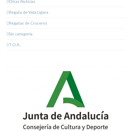
Otras Noticias
Regata de Vela Ligera
Regatas de Cruceros
Sin categoría
T.O.A.