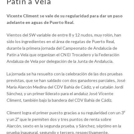
Patín a Vela
Vicente Climent se vale de su regularidad para dar un paso
adelante en aguas de Puerto Real.
Vientos del SW variable de entre 8 y 12 nudos, muy rolón, han
sido los ingredientes en el área de regatas de Puerto Real,
durante la primera jornada del Campeonato de Andalucía de
Patín a Vela que organizan el CN El Trocadero y la Federación
Andaluza de Vela por delegación de la Junta de Andalucía.
La jornada se ha resuelto con la celebración de las dos pruebas
previstas, que se han saldado con dos ganadores parciales, José
María Alarcón Medina del CDV Bahía de Cádiz, y el catalán Jordi
Sánchez, y un primer liderato para el andaluz José Vicente
Climent, también bajo la bandera del CDV Bahía de Cádiz.
Climent logra el primer puesto gracias a su regularidad con un 3º
y un 2º que le permiten dos y tres puntos de renta sobre
Alarcón, sexto en la segunda prueba, y Sánchez, séptimo en la
prueba inaugural, segundo y tercero, respectivamente.