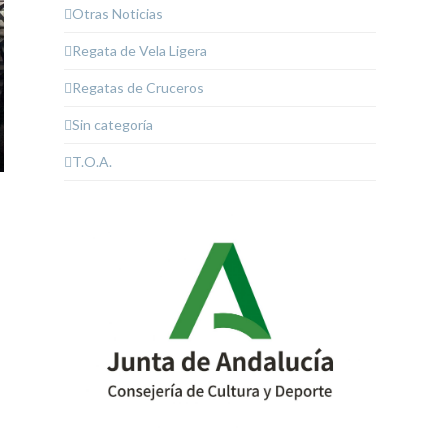
Otras Noticias
Regata de Vela Ligera
Regatas de Cruceros
Sin categoría
T.O.A.