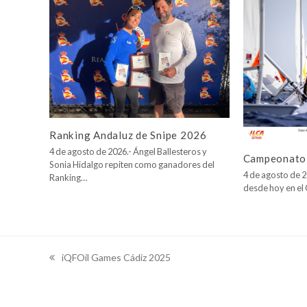
Ranking Andaluz de Snipe 2026
4 de agosto de 2026.- Ángel Ballesteros y
Campeonato 
Sonia Hidalgo repiten como ganadores del
4 de agosto de 2
Ranking…
desde hoy en e
iQFOil Games Cádiz 2025
previous
post: