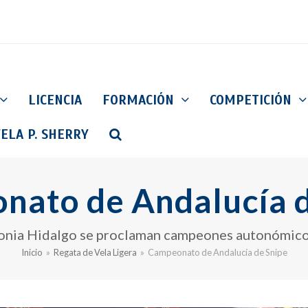
LICENCIA
FORMACIÓN
COMPETICIÓN
ELA P. SHERRY
nato de Andalucía d
Sonia Hidalgo se proclaman campeones autonómico
Inicio
»
Regata de Vela Ligera
»
Campeonato de Andalucía de Snipe