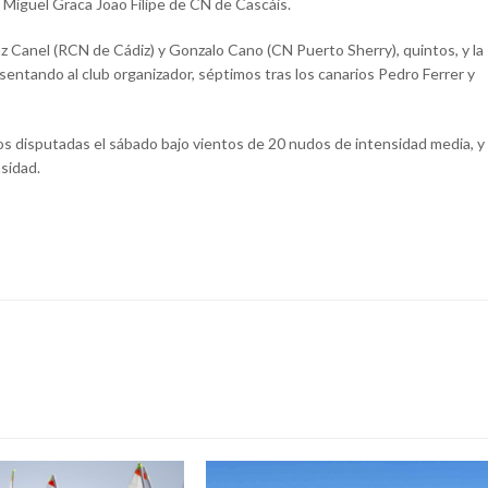
 Miguel Graca Joao Filipe de CN de Cascáis.
az Canel (RCN de Cádiz) y Gonzalo Cano (CN Puerto Sherry), quintos, y la
sentando al club organizador, séptimos tras los canarios Pedro Ferrer y
s disputadas el sábado bajo vientos de 20 nudos de intensidad media, y
sidad.