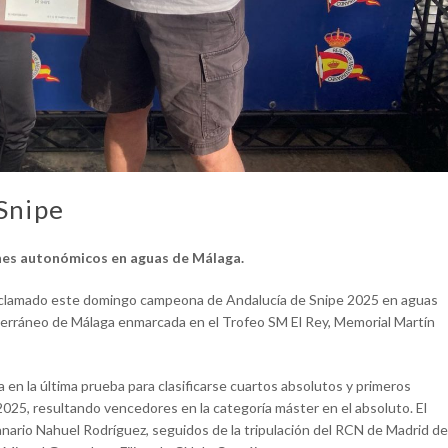
Snipe
nes autonómicos en aguas de Málaga.
proclamado este domingo campeona de Andalucía de Snipe 2025 en aguas
iterráneo de Málaga enmarcada en el Trofeo SM El Rey, Memorial Martín
a en la última prueba para clasificarse cuartos absolutos y primeros
025, resultando vencedores en la categoría máster en el absoluto. El
anario Nahuel Rodríguez, seguidos de la tripulación del RCN de Madrid de