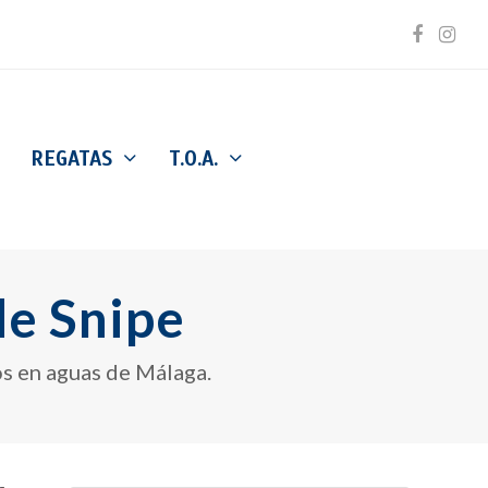
Facebo
Inst
REGATAS
T.O.A.
e Snipe
s en aguas de Málaga.