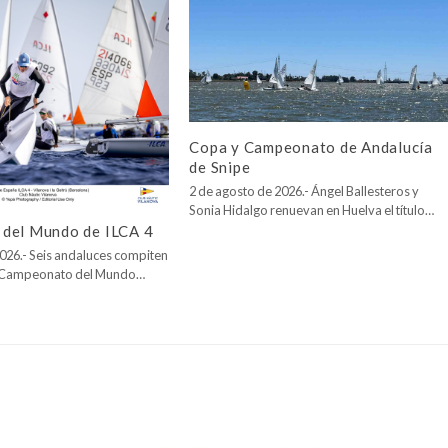
Copa y Campeonato de Andalucía
de Snipe
2 de agosto de 2026.- Ángel Ballesteros y
Sonia Hidalgo renuevan en Huelva el título…
del Mundo de ILCA 4
026.- Seis andaluces compiten
l Campeonato del Mundo…