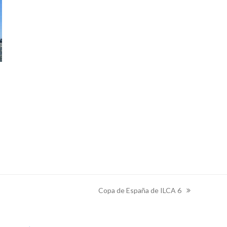
Copa de España de ILCA 6
next
post: