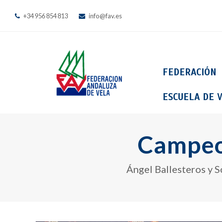
+34 956 854 813
info@fav.es
FEDERACIÓN
ESCUELA DE V
Campeo
Ángel Ballesteros y 