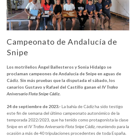
Campeonato de Andalucía de
Snipe
Los motrileños Ángel Ballesteros y Sonia Hidalgo se
proclaman campeones de Andalucía de Snipe en aguas de
Cádiz
.
Sin más pruebas que la disputada el sábado, los
canarios Gustavo y Rafael del Castillo ganan el
IV Trofeo
Aniversario Flota Snipe Cádiz
.
24 de septiembre de 2023.-
La bahía de Cádiz ha sido testigo
este fin de semana del último campeonato autonómico de la
temporada 2022/2023, que ha tenido como protagonista la clase
Snipe en el
IV Trofeo Aniversario Flota Snipe Cádiz
, reuniendo para la
ocasión a más de 40 tripulaciones procedentes de toda España.