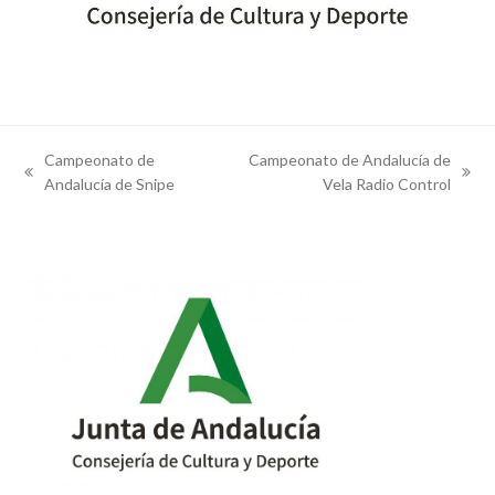
Campeonato de
Campeonato de Andalucía de
previous
next
Andalucía de Snipe
Vela Radio Control
post:
post: