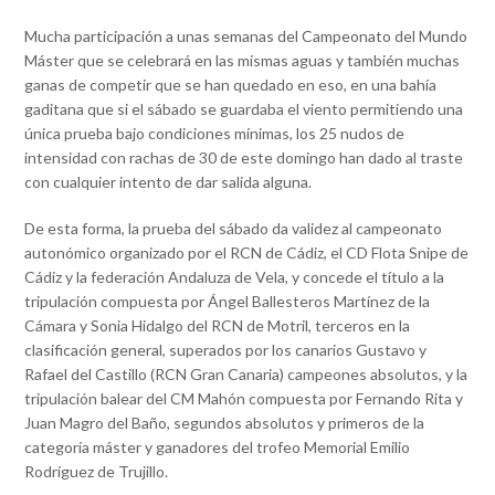
Mucha participación a unas semanas del Campeonato del Mundo
Máster que se celebrará en las mismas aguas y también muchas
ganas de competir que se han quedado en eso, en una bahía
gaditana que si el sábado se guardaba el viento permitiendo una
única prueba bajo condiciones mínimas, los 25 nudos de
intensidad con rachas de 30 de este domingo han dado al traste
con cualquier intento de dar salida alguna.
De esta forma, la prueba del sábado da validez al campeonato
autonómico organizado por el RCN de Cádiz, el CD Flota Snipe de
Cádiz y la federación Andaluza de Vela, y concede el título a la
tripulación compuesta por Ángel Ballesteros Martínez de la
Cámara y Sonia Hidalgo del RCN de Motril, terceros en la
clasificación general, superados por los canarios Gustavo y
Rafael del Castillo (RCN Gran Canaria) campeones absolutos, y la
tripulación balear del CM Mahón compuesta por Fernando Rita y
Juan Magro del Baño, segundos absolutos y primeros de la
categoría máster y ganadores del trofeo Memorial Emilio
Rodríguez de Trujillo.