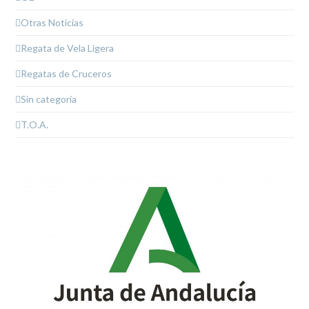
Otras Noticias
Regata de Vela Ligera
Regatas de Cruceros
Sin categoría
T.O.A.