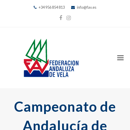
+34 956 854 813
info@fav.es
Facebook
Instagram
Campeonato de
Andalucía de