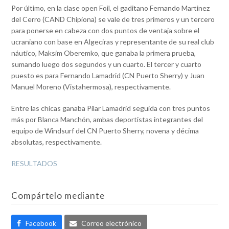
Por último, en la clase open Foil, el gaditano Fernando Martinez
del Cerro (CAND Chipiona) se vale de tres primeros y un tercero
para ponerse en cabeza con dos puntos de ventaja sobre el
ucraniano con base en Algeciras y representante de su real club
náutico, Maksim Oberemko, que ganaba la primera prueba,
sumando luego dos segundos y un cuarto. El tercer y cuarto
puesto es para Fernando Lamadrid (CN Puerto Sherry) y Juan
Manuel Moreno (Vistahermosa), respectivamente.
Entre las chicas ganaba Pilar Lamadrid seguida con tres puntos
más por Blanca Manchón, ambas deportistas integrantes del
equipo de Windsurf del CN Puerto Sherry, novena y décima
absolutas, respectivamente.
RESULTADOS
Compártelo mediante
Facebook
Correo electrónico