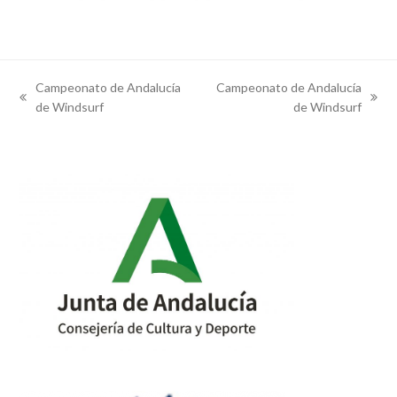
Campeonato de Andalucía
Campeonato de Andalucía
previous
next
de Windsurf
de Windsurf
post:
post: