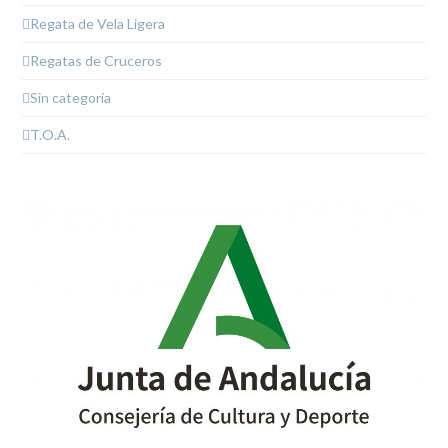
Regata de Vela Ligera
Regatas de Cruceros
Sin categoría
T.O.A.