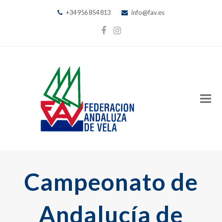
+34 956 854 813
info@fav.es
Facebook
Instagram
Campeonato de
Andalucía de