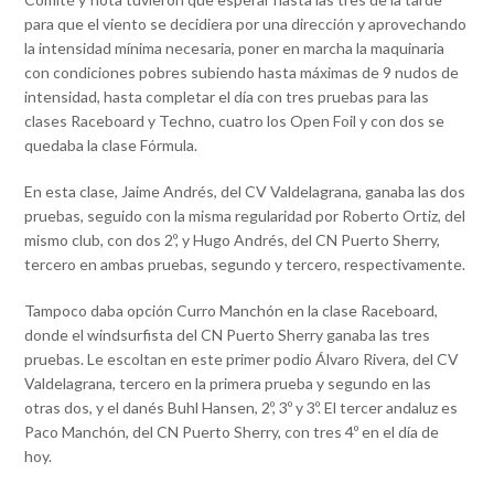
para que el viento se decidiera por una dirección y aprovechando
la intensidad mínima necesaria, poner en marcha la maquinaria
con condiciones pobres subiendo hasta máximas de 9 nudos de
intensidad, hasta completar el día con tres pruebas para las
clases Raceboard y Techno, cuatro los Open Foil y con dos se
quedaba la clase Fórmula.
En esta clase, Jaime Andrés, del CV Valdelagrana, ganaba las dos
pruebas, seguido con la misma regularidad por Roberto Ortiz, del
mismo club, con dos 2º, y Hugo Andrés, del CN Puerto Sherry,
tercero en ambas pruebas, segundo y tercero, respectivamente.
Tampoco daba opción Curro Manchón en la clase Raceboard,
donde el windsurfista del CN Puerto Sherry ganaba las tres
pruebas. Le escoltan en este primer podio Álvaro Rivera, del CV
Valdelagrana, tercero en la primera prueba y segundo en las
otras dos, y el danés Buhl Hansen, 2º, 3º y 3º. El tercer andaluz es
Paco Manchón, del CN Puerto Sherry, con tres 4º en el día de
hoy.