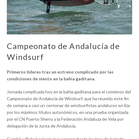
Campeonato de Andalucía de
Windsurf
Primeros líderes tras un estreno complicado por las
condiciones de viento en la bahía gaditana
.
Jornada complicada hoy en la bahía gaditana para el comienzo del
Campeonato de Andalucía de Windsurf, que ha reunido este fin
de semana a casi un centenar de windsurfistas andaluces en liza
por los máximos títulos autonómicos, en una prueba organizada
por el CN Puerto Sherry y la Federación Andaluza de Vela por
delegación de la Junta de Andalucía.
Comité y flota tuvieron que esperar hasta las tres de la tarde