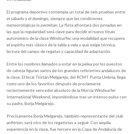
El programa deportivo contempla un total de seis pruebas entre
el sábado y el domingo, siempre que las condiciones
meteorológicas lo permitan. La flota afrontará dos jornadas en
las que la regularidad será clave para decidir el nuevo título
autonómico de la clase Windsurfer, una modalidad que recupera
el espíritu más clásico de la tabla a vela y que exige técnica,
lectura del campo de regatas y capacidad de adaptación.
Entre los nombres llamados a estar en la pelea por los puestos
de cabeza figuran varios de los grandes referentes andaluces de
la clase. El local Tristán Melgarejo, del RCMT Punta Umbría, llega
como uno de los favoritos después de proclamarse
recientemente vencedor absoluto de la Murcia Windsurfer
International Weekend, imponiéndose tras un intenso pulso con
su padre, Borja Melgarejo.
Precisamente Borja Melgarejo, también representante del club
anfitrión, será otro de los regatistas a seguir. Con amplia
experiencia en la clase, fue tercero en la Copa de Andalucía de