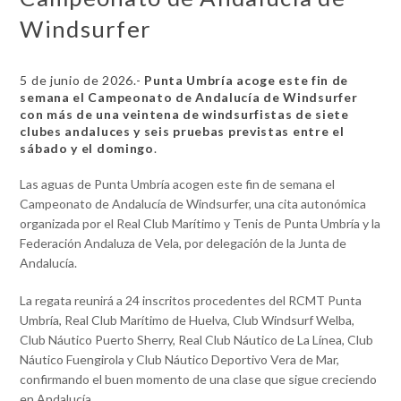
Windsurfer
5 de junio de 2026.-
Punta Umbría acoge este fin de
semana el Campeonato de Andalucía de Windsurfer
con más de una veintena de windsurfistas de siete
clubes andaluces y seis pruebas previstas entre el
sábado y el domingo
.
Las aguas de Punta Umbría acogen este fin de semana el
Campeonato de Andalucía de Windsurfer, una cita autonómica
organizada por el Real Club Marítimo y Tenis de Punta Umbría y la
Federación Andaluza de Vela, por delegación de la Junta de
Andalucía.
La regata reunirá a 24 inscritos procedentes del RCMT Punta
Umbría, Real Club Marítimo de Huelva, Club Windsurf Welba,
Club Náutico Puerto Sherry, Real Club Náutico de La Línea, Club
Náutico Fuengirola y Club Náutico Deportivo Vera de Mar,
confirmando el buen momento de una clase que sigue creciendo
en Andalucía.