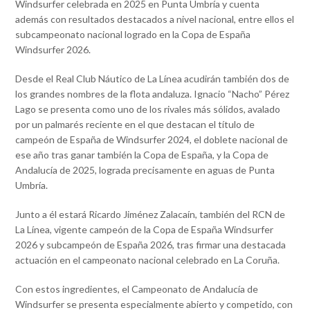
Windsurfer celebrada en 2025 en Punta Umbría y cuenta
además con resultados destacados a nivel nacional, entre ellos el
subcampeonato nacional logrado en la Copa de España
Windsurfer 2026.
Desde el Real Club Náutico de La Línea acudirán también dos de
los grandes nombres de la flota andaluza. Ignacio “Nacho” Pérez
Lago se presenta como uno de los rivales más sólidos, avalado
por un palmarés reciente en el que destacan el título de
campeón de España de Windsurfer 2024, el doblete nacional de
ese año tras ganar también la Copa de España, y la Copa de
Andalucía de 2025, lograda precisamente en aguas de Punta
Umbría.
Junto a él estará Ricardo Jiménez Zalacaín, también del RCN de
La Línea, vigente campeón de la Copa de España Windsurfer
2026 y subcampeón de España 2026, tras firmar una destacada
actuación en el campeonato nacional celebrado en La Coruña.
Con estos ingredientes, el Campeonato de Andalucía de
Windsurfer se presenta especialmente abierto y competido, con