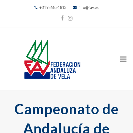
+34 956 854 813
info@fav.es
Facebook
Instagram
Campeonato de
Andalucía de