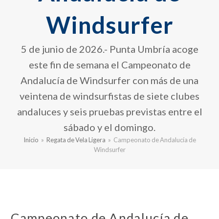
Windsurfer
5 de junio de 2026.- Punta Umbría acoge
este fin de semana el Campeonato de
Andalucía de Windsurfer con más de una
veintena de windsurfistas de siete clubes
andaluces y seis pruebas previstas entre el
sábado y el domingo.
Inicio
»
Regata de Vela Ligera
»
Campeonato de Andalucía de
Windsurfer
Campeonato de Andalucía de