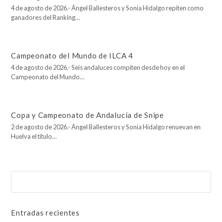
4 de agosto de 2026.- Ángel Ballesteros y Sonia Hidalgo repiten como
ganadores del Ranking…
Campeonato del Mundo de ILCA 4
4 de agosto de 2026.- Seis andaluces compiten desde hoy en el
Campeonato del Mundo…
Copa y Campeonato de Andalucía de Snipe
2 de agosto de 2026.- Ángel Ballesteros y Sonia Hidalgo renuevan en
Huelva el título…
Buscar
Enviar
Entradas recientes