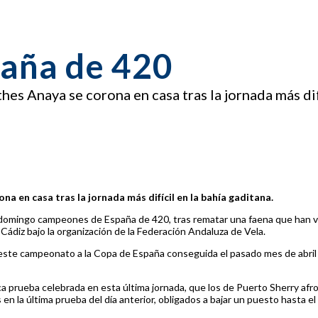
aña de 420
es Anaya se corona en casa tras la jornada más difí
a en casa tras la jornada más difícil en la bahía gaditana.
domingo campeones de España de 420, tras rematar una faena que han ve
ádiz bajo la organización de la Federación Andaluza de Vela.
 este campeonato a la Copa de España conseguida el pasado mes de abril 
 prueba celebrada en esta última jornada, que los de Puerto Sherry afr
 la última prueba del día anterior, obligados a bajar un puesto hasta el 