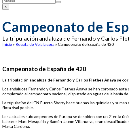
Enviar
×
Close
search
Campeonato de Esp
La tripulación andaluza de Fernando y Carlos Fleth
Inicio
»
Regata de Vela Ligera
»
Campeonato de España de 420
Campeonato de España de 420
La tripulación andaluza de Fernando y Carlos Flethes Anaya se coron
Los andaluces Fernando y Carlos Flethes Anaya se han coronado este 
completado el campeonato nacional, disputado en aguas de la bahía de C
La tripulación del CN Puerto Sherry hace buenas las quinielas y suman
flota rival posible.
Los actuales subcampeones de Europa se despiden con un 2º en la única
baleares Marc Mesquida y Ramón Jaume Villanueva, eran descalificados en
Marta Cardona.