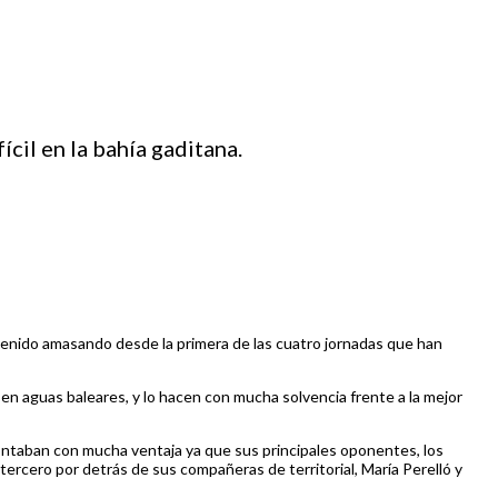
cil en la bahía gaditana.
nido amasando desde la primera de las cuatro jornadas que han
en aguas baleares, y lo hacen con mucha solvencia frente a la mejor
ontaban con mucha ventaja ya que sus principales oponentes, los
tercero por detrás de sus compañeras de territorial, María Perelló y