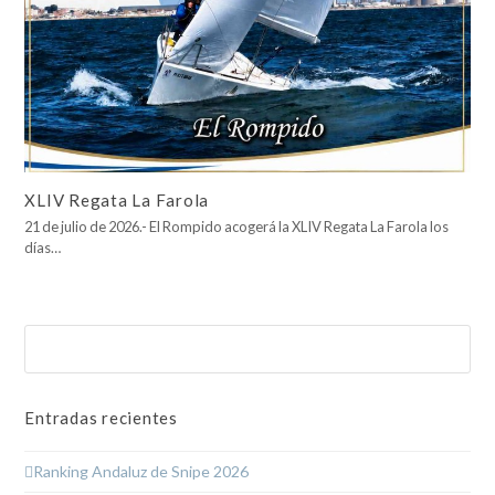
XLIV Regata La Farola
21 de julio de 2026.- El Rompido acogerá la XLIV Regata La Farola los
días…
Buscar
Enviar
Entradas recientes
Ranking Andaluz de Snipe 2026