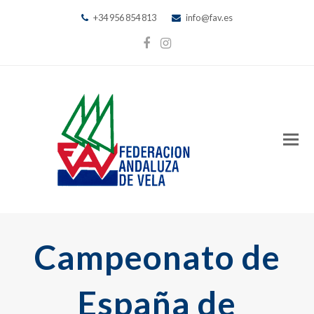
+34 956 854 813
info@fav.es
Facebook
Instagram
Campeonato de
España de