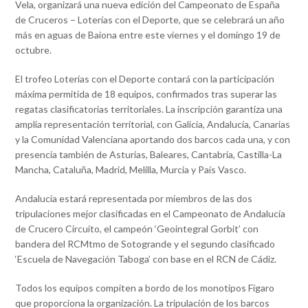
Vela, organizará una nueva edición del Campeonato de España
de Cruceros – Loterías con el Deporte, que se celebrará un año
más en aguas de Baiona entre este viernes y el domingo 19 de
octubre.
El trofeo Loterías con el Deporte contará con la participación
máxima permitida de 18 equipos, confirmados tras superar las
regatas clasificatorias territoriales. La inscripción garantiza una
amplia representación territorial, con Galicia, Andalucía, Canarias
y la Comunidad Valenciana aportando dos barcos cada una, y con
presencia también de Asturias, Baleares, Cantabria, Castilla-La
Mancha, Cataluña, Madrid, Melilla, Murcia y País Vasco.
Andalucía estará representada por miembros de las dos
tripulaciones mejor clasificadas en el Campeonato de Andalucía
de Crucero Circuito, el campeón ‘Geointegral Gorbit’ con
bandera del RCMtmo de Sotogrande y el segundo clasificado
‘Escuela de Navegación Taboga’ con base en el RCN de Cádiz.
Todos los equipos compiten a bordo de los monotipos Fígaro
que proporciona la organización. La tripulación de los barcos