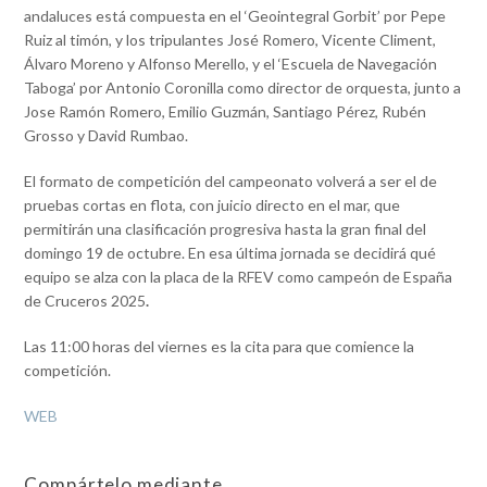
andaluces está compuesta en el ‘Geointegral Gorbit’ por Pepe
Ruiz al timón, y los tripulantes José Romero, Vicente Climent,
Álvaro Moreno y Alfonso Merello, y el ‘Escuela de Navegación
Taboga’ por Antonio Coronilla como director de orquesta, junto a
Jose Ramón Romero, Emilio Guzmán, Santiago Pérez, Rubén
Grosso y David Rumbao.
El formato de competición del campeonato volverá a ser el de
pruebas cortas en flota, con juicio directo en el mar, que
permitirán una clasificación progresiva hasta la gran final del
domingo 19 de octubre. En esa última jornada se decidirá qué
equipo se alza con la placa de la RFEV como campeón de España
de Cruceros 2025
.
Las 11:00 horas del viernes es la cita para que comience la
competición.
WEB
Compártelo mediante