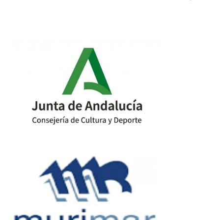
post:
post: