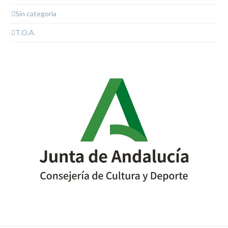
Sin categoría
T.O.A.