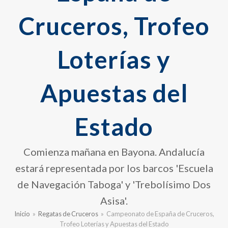
Cruceros, Trofeo
Loterías y
Apuestas del
Estado
Comienza mañana en Bayona. Andalucía
estará representada por los barcos 'Escuela
de Navegación Taboga' y 'Trebolísimo Dos
Asisa'.
Inicio
»
Regatas de Cruceros
»
Campeonato de España de Cruceros,
Trofeo Loterías y Apuestas del Estado