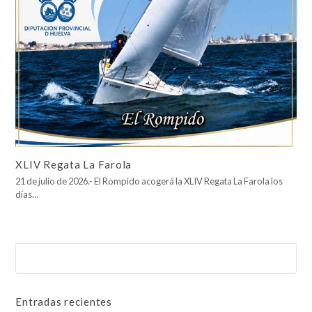
XLIV Regata La Farola
21 de julio de 2026.- El Rompido acogerá la XLIV Regata La Farola los
días…
Buscar
Enviar
Entradas recientes