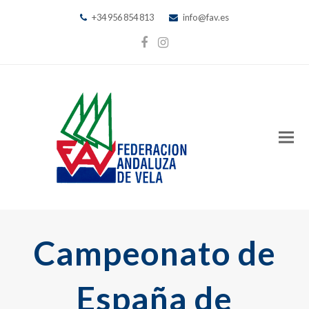
+34 956 854 813
info@fav.es
Facebook
Instagram
Campeonato de
España de