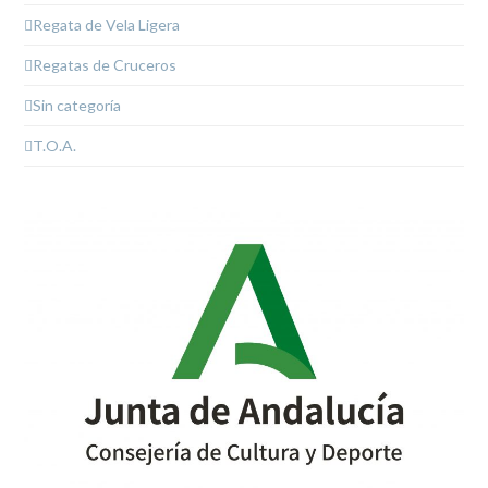
Regata de Vela Ligera
Regatas de Cruceros
Sin categoría
T.O.A.