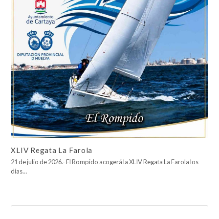
XLIV Regata La Farola
21 de julio de 2026.- El Rompido acogerá la XLIV Regata La Farola los
días…
Buscar
Enviar