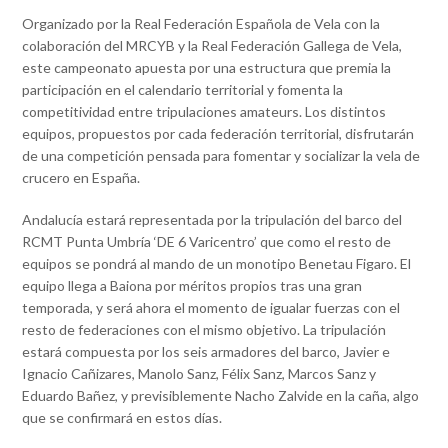
Organizado por la Real Federación Española de Vela con la
colaboración del MRCYB y la Real Federación Gallega de Vela,
este campeonato apuesta por una estructura que premia la
participación en el calendario territorial y fomenta la
competitividad entre tripulaciones amateurs. Los distintos
equipos, propuestos por cada federación territorial, disfrutarán
de una competición pensada para fomentar y socializar la vela de
crucero en España.
Andalucía estará representada por la tripulación del barco del
RCMT Punta Umbría ‘DE 6 Varicentro’ que como el resto de
equipos se pondrá al mando de un monotipo Benetau Figaro. El
equipo llega a Baiona por méritos propios tras una gran
temporada, y será ahora el momento de igualar fuerzas con el
resto de federaciones con el mismo objetivo. La tripulación
estará compuesta por los seis armadores del barco, Javier e
Ignacio Cañizares, Manolo Sanz, Félix Sanz, Marcos Sanz y
Eduardo Bañez, y previsiblemente Nacho Zalvide en la caña, algo
que se confirmará en estos días.