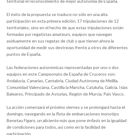
territorial el reconocimiento de mejor autonomía de España.
El éxito de la propuesta se traduce no sólo en una alta
participación en esta primera edición, 17 tripulaciones de 12
territoriales, sino en el hecho de que estas tripulaciones están
formadas por regatistas amateurs, equipos que navegan
asiduamente en sus regatas de club y que tienen ahora la
oportunidad de medir sus destrezas frente a otros de diferentes
puntos de España.
Las federaciones autonómicas representadas por uno o dos
equipos en este Campeonato de España de Cruceros son:
Andalucía, Canarias, Cantabria, Ciudad Autónoma de Melilla,
Comunidad Valenciana, Castilla la Mancha, Cataluña, Galicia, Islas
Baleares, Principado de Asturias, Región de Murcia, País Vasco.
La acción comenzará el próximo viernes y se prolongará hasta el
domingo, navegando en la flota de embarcaciones monotipo
Benetau Figaro, un aliciente más que pone énfasis en la igualdad
de condiciones para todos, así como en la facilidad de
participación.