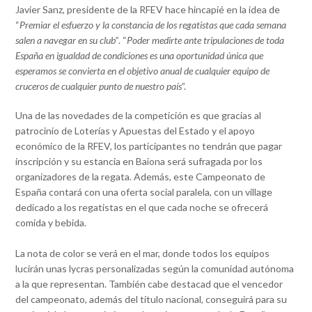
Javier Sanz, presidente de la RFEV hace hincapié en la idea de
“
Premiar el esfuerzo y la constancia de los regatistas que cada semana
salen a navegar en su club”
. “
Poder medirte ante tripulaciones de toda
España en igualdad de condiciones es una oportunidad única que
esperamos se convierta en el objetivo anual de cualquier equipo de
cruceros de cualquier punto de nuestro país
”.
Una de las novedades de la competición es que gracias al
patrocinio de Loterías y Apuestas del Estado y el apoyo
económico de la RFEV, los participantes no tendrán que pagar
inscripción y su estancia en Baiona será sufragada por los
organizadores de la regata. Además, este Campeonato de
España contará con una oferta social paralela, con un village
dedicado a los regatistas en el que cada noche se ofrecerá
comida y bebida.
La nota de color se verá en el mar, donde todos los equipos
lucirán unas lycras personalizadas según la comunidad autónoma
a la que representan. También cabe destacad que el vencedor
del campeonato, además del título nacional, conseguirá para su