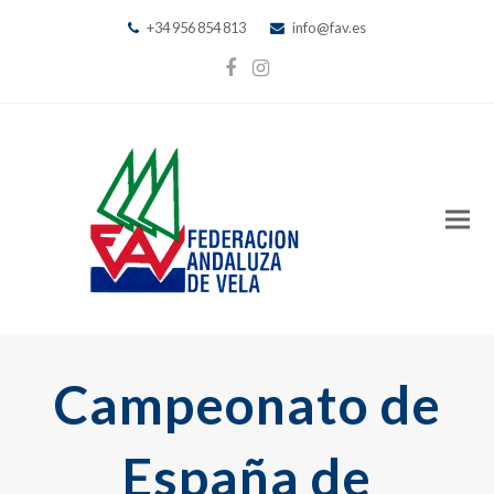
+34 956 854 813
info@fav.es
Facebook
Instagram
Campeonato de
España de