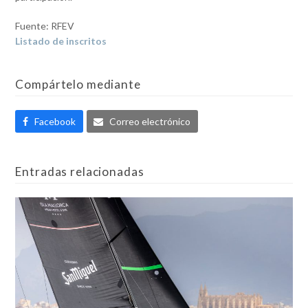
Fuente: RFEV
Listado de inscritos
Compártelo mediante
Facebook
Correo electrónico
Entradas relacionadas