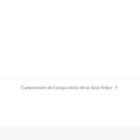
Campeonato de Europa mixto de la clase Snipe
next
post: