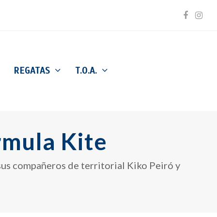
Facebo
Inst
REGATAS
T.O.A.
mula Kite
sus compañeros de territorial Kiko Peiró y