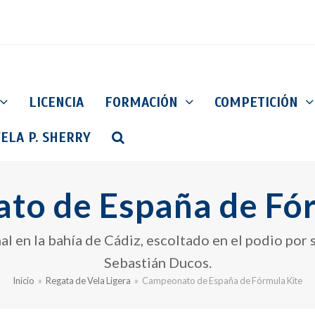
LICENCIA
FORMACIÓN
COMPETICIÓN
ELA P. SHERRY
to de España de Fór
al en la bahía de Cádiz, escoltado en el podio por 
Sebastián Ducos.
Inicio
»
Regata de Vela Ligera
»
Campeonato de España de Fórmula Kite