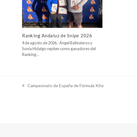
Ranking Andaluz de Snipe 2026
4 de agosto de 2026.- Ángel Ballesteros y
Sonia Hidalgo repiten como ganadores del
Ranking…
Campeonato de España de Fórmula Kite
previous
post: