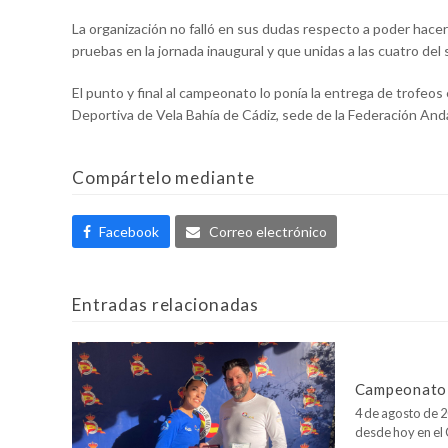
La organización no falló en sus dudas respecto a poder hacer 
pruebas en la jornada inaugural y que unidas a las cuatro de
El punto y final al campeonato lo ponía la entrega de trofeos
Deportiva de Vela Bahía de Cádiz, sede de la Federación Anda
Compártelo mediante
Facebook
Correo electrónico
Entradas relacionadas
Campeonato 
4 de agosto de 2
desde hoy en e