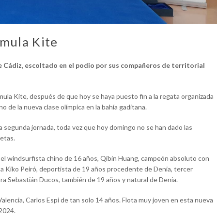
mula Kite
de Cádiz, escoltado en el podio por sus compañeros de territorial
ula Kite, después de que hoy se haya puesto fin a la regata organizada
o de la nueva clase olímpica en la bahía gaditana.
 la segunda jornada, toda vez que hoy domingo no se han dado las
etas.
el windsurfista chino de 16 años, Qibin Huang, campeón absoluto con
ta Kiko Peiró, deportista de 19 años procedente de Denia, tercer
ra Sebastián Ducos, también de 19 años y natural de Denia.
Valencia, Carlos Espi de tan solo 14 años. Flota muy joven en esta nueva
 2024.