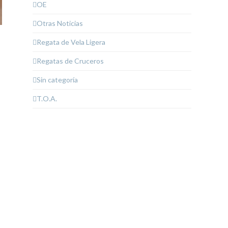
OE
Otras Noticias
Regata de Vela Ligera
Regatas de Cruceros
Sin categoría
T.O.A.