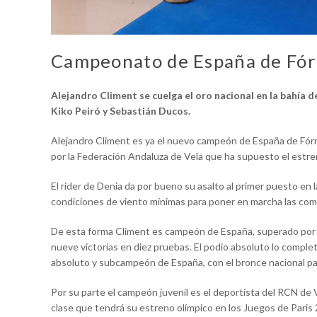
Campeonato de España de Fór
Alejandro Climent se cuelga el oro nacional en la bahía 
Kiko Peiró y Sebastián Ducos.
Alejandro Climent es ya el nuevo campeón de España de Fórm
por la Federación Andaluza de Vela que ha supuesto el estren
El rider de Denia da por bueno su asalto al primer puesto en
condiciones de viento mínimas para poner en marcha las com
De esta forma Climent es campeón de España, superado por 
nueve victorias en diez pruebas. El podio absoluto lo comple
absoluto y subcampeón de España, con el bronce nacional pa
Por su parte el campeón juvenil es el deportista del RCN de 
clase que tendrá su estreno olímpico en los Juegos de Paris