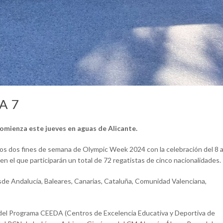
A 7
omienza este jueves en aguas de Alicante.
 los dos fines de semana de Olympic Week 2024 con la celebración del 8 a
n el que participarán un total de 72 regatistas de cinco nacionalidades.
esde Andalucía, Baleares, Canarias, Cataluña, Comunidad Valenciana,
 del Programa CEEDA (Centros de Excelencia Educativa y Deportiva de