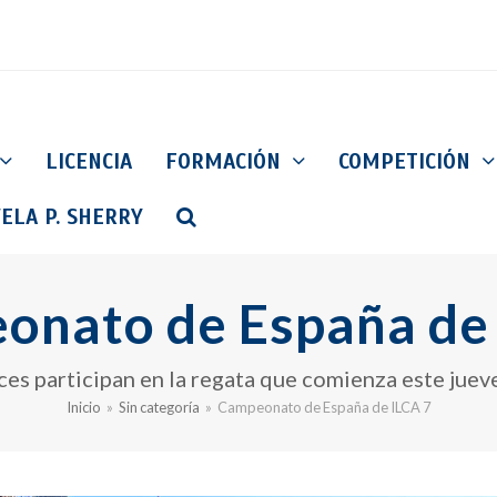
LICENCIA
FORMACIÓN
COMPETICIÓN
ELA P. SHERRY
onato de España de 
s participan en la regata que comienza este jueve
Inicio
»
Sin categoría
»
Campeonato de España de ILCA 7