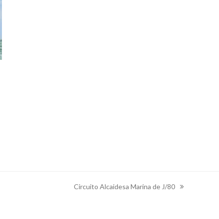
Circuito Alcaidesa Marina de J/80
next
post: