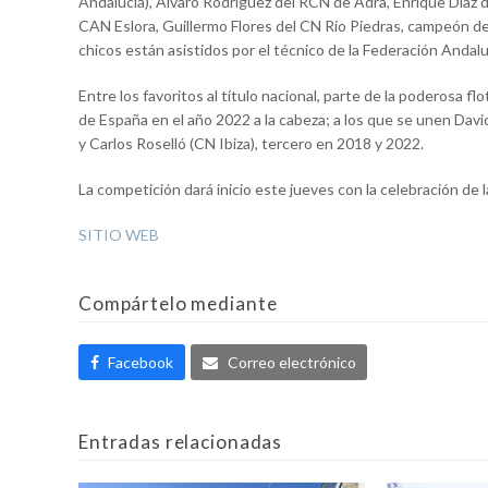
Andalucía), Álvaro Rodríguez del RCN de Adra, Enrique Díaz 
CAN Eslora, Guillermo Flores del CN Río Piedras, campeón d
chicos están asistidos por el técnico de la Federación Andal
Entre los favoritos al título nacional, parte de la poderosa
de España en el año 2022 a la cabeza; a los que se unen Dav
y Carlos Roselló (CN Ibiza), tercero en 2018 y 2022.
La competición dará inicio este jueves con la celebración de 
SITIO WEB
Compártelo mediante
Facebook
Correo electrónico
Entradas relacionadas