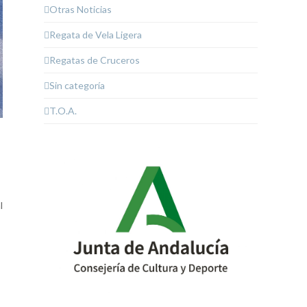
Otras Noticias
Regata de Vela Ligera
Regatas de Cruceros
Sin categoría
T.O.A.
l