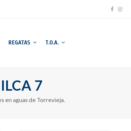
Facebo
Inst
REGATAS
T.O.A.
ILCA 7
s en aguas de Torrevieja.