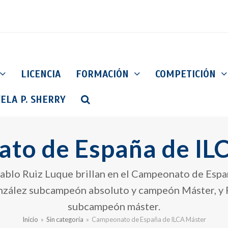
LICENCIA
FORMACIÓN
COMPETICIÓN
ELA P. SHERRY
to de España de IL
ablo Ruiz Luque brillan en el Campeonato de Espa
nzález subcampeón absoluto y campeón Máster, y 
subcampeón máster.
Inicio
»
Sin categoría
»
Campeonato de España de ILCA Máster