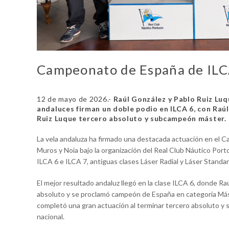
Campeonato de España de IL
12 de mayo de 2026.-
Raúl González y Pablo Ruiz Luq
andaluces firman un doble podio en ILCA 6, con Ra
Ruiz Luque tercero absoluto y subcampeón máster.
La vela andaluza ha firmado una destacada actuación en el 
Muros y Noia bajo la organización del Real Club Náutico Port
ILCA 6 e ILCA 7, antiguas clases Láser Radial y Láser Standar
El mejor resultado andaluz llegó en la clase ILCA 6, donde 
absoluto y se proclamó campeón de España en categoría Máste
completó una gran actuación al terminar tercero absoluto y
nacional.