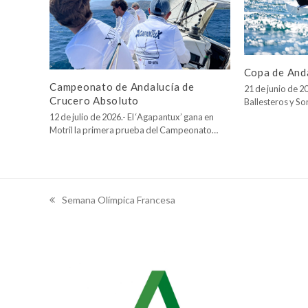
Copa de Anda
Campeonato de Andalucía de
21 de junio de 20
Crucero Absoluto
Ballesteros y So
12 de julio de 2026.- El ‘Agapantux’ gana en
Motril la primera prueba del Campeonato…
Semana Olímpica Francesa
previous
post: