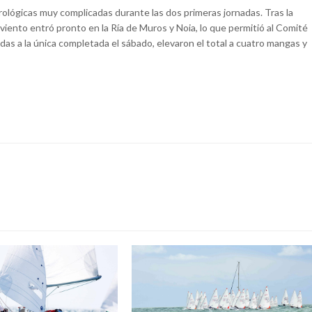
ógicas muy complicadas durante las dos primeras jornadas. Tras la
 viento entró pronto en la Ría de Muros y Noia, lo que permitió al Comité
as a la única completada el sábado, elevaron el total a cuatro mangas y