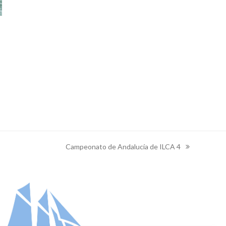
Campeonato de Andalucía de ILCA 4
next
post: