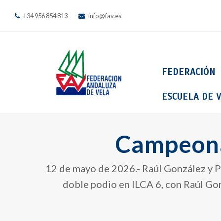
+34 956 854 813
info@fav.es
FEDERACIÓN
ESCUELA DE V
Campeona
12 de mayo de 2026.- Raúl González y P
doble podio en ILCA 6, con Raúl Go