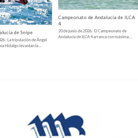
Campeonato de Andalucía de ILCA
4
20 de junio de 2026.- El Campeonato de
lucía de Snipe
Andalucía de ILCA 4 arranca con máxima…
26.- La tripulación de Ángel
nia Hidalgo levantan la…