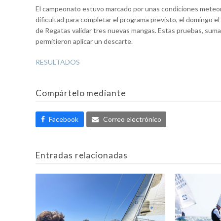
El campeonato estuvo marcado por unas condiciones meteorol
dificultad para completar el programa previsto, el domingo el
de Regatas validar tres nuevas mangas. Estas pruebas, sumad
permitieron aplicar un descarte.
RESULTADOS
Compártelo mediante
Facebook
Correo electrónico
Entradas relacionadas