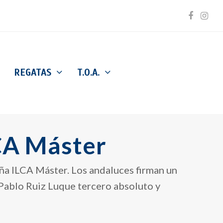
Facebo
Inst
REGATAS
T.O.A.
CA Máster
ña ILCA Máster. Los andaluces firman un
Pablo Ruiz Luque tercero absoluto y