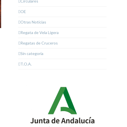
Circulares
OE
Otras Noticias
Regata de Vela Ligera
Regatas de Cruceros
Sin categoría
T.O.A.