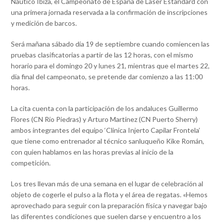
Náutico Ibiza, el Campeonato de España de Laser Estandard con
una primera jornada reservada a la confirmación de inscripciones
y medición de barcos.
Será mañana sábado día 19 de septiembre cuando comiencen las
pruebas clasificatorias a partir de las 12 horas, con el mismo
horario para el domingo 20 y lunes 21, mientras que el martes 22,
día final del campeonato, se pretende dar comienzo a las 11:00
horas.
La cita cuenta con la participación de los andaluces Guillermo
Flores (CN Río Piedras) y Arturo Martínez (CN Puerto Sherry)
ambos integrantes del equipo ‘Clinica Injerto Capilar Frontela’
que tiene como entrenador al técnico sanluqueño Kike Román,
con quien hablamos en las horas previas al inicio de la
competición.
Los tres llevan más de una semana en el lugar de celebración al
objeto de cogerle el pulso a la flota y el área de regatas. «Hemos
aprovechado para seguir con la preparación física y navegar bajo
las diferentes condiciones que suelen darse y encuentro a los