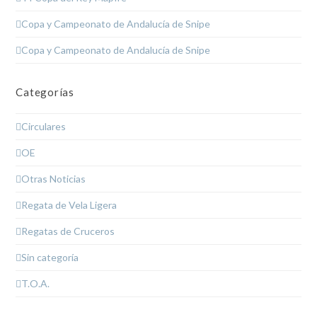
Copa y Campeonato de Andalucía de Snipe
Copa y Campeonato de Andalucía de Snipe
Categorías
Circulares
OE
Otras Noticias
Regata de Vela Ligera
Regatas de Cruceros
Sin categoría
T.O.A.