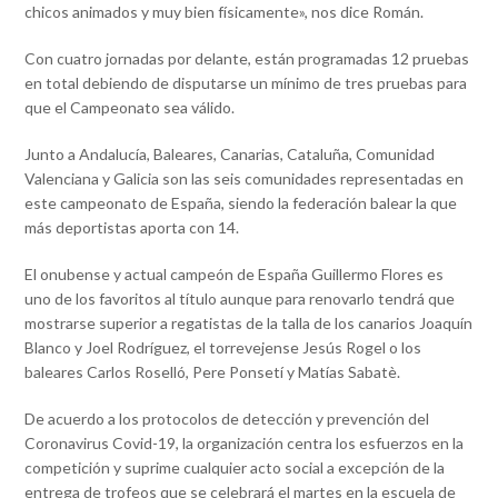
chicos animados y muy bien físicamente», nos dice Román.
Con cuatro jornadas por delante, están programadas 12 pruebas
en total debiendo de disputarse un mínimo de tres pruebas para
que el Campeonato sea válido.
Junto a Andalucía, Baleares, Canarias, Cataluña, Comunidad
Valenciana y Galicia son las seis comunidades representadas en
este campeonato de España, siendo la federación balear la que
más deportistas aporta con 14.
El onubense y actual campeón de España Guillermo Flores es
uno de los favoritos al título aunque para renovarlo tendrá que
mostrarse superior a regatistas de la talla de los canarios Joaquín
Blanco y Joel Rodríguez, el torrevejense Jesús Rogel o los
baleares Carlos Roselló, Pere Ponsetí y Matías Sabatè.
De acuerdo a los protocolos de detección y prevención del
Coronavirus Covid-19, la organización centra los esfuerzos en la
competición y suprime cualquier acto social a excepción de la
entrega de trofeos que se celebrará el martes en la escuela de