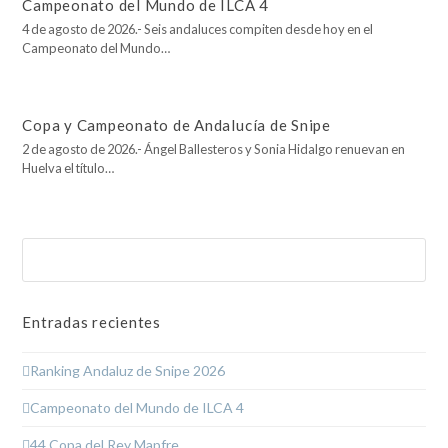
Campeonato del Mundo de ILCA 4
4 de agosto de 2026.- Seis andaluces compiten desde hoy en el
Campeonato del Mundo…
Copa y Campeonato de Andalucía de Snipe
2 de agosto de 2026.- Ángel Ballesteros y Sonia Hidalgo renuevan en
Huelva el título…
Buscar
Enviar
Entradas recientes
Ranking Andaluz de Snipe 2026
Campeonato del Mundo de ILCA 4
44 Copa del Rey Mapfre