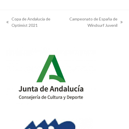
Copa de Andalucía de
Campeonato de España de
previous
next
Optimist 2021
Windsurf Juvenil
post:
post: