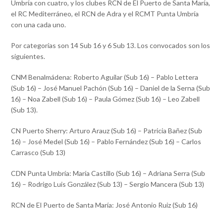
Umbría con cuatro, y los clubes RCN de El Puerto de Santa María,
el RC Mediterráneo, el RCN de Adra y el RCMT Punta Umbría
con una cada uno.
Por categorías son 14 Sub 16 y 6 Sub 13. Los convocados son los
siguientes.
CNM Benalmádena: Roberto Aguilar (Sub 16) – Pablo Lettera
(Sub 16) – José Manuel Pachón (Sub 16) – Daniel de la Serna (Sub
16) – Noa Zabell (Sub 16) – Paula Gómez (Sub 16) – Leo Zabell
(Sub 13).
CN Puerto Sherry: Arturo Arauz (Sub 16) – Patricia Bañez (Sub
16) – José Medel (Sub 16) – Pablo Fernández (Sub 16) – Carlos
Carrasco (Sub 13)
CDN Punta Umbría: María Castillo (Sub 16) – Adriana Serra (Sub
16) – Rodrigo Luis González (Sub 13) – Sergio Mancera (Sub 13)
RCN de El Puerto de Santa María: José Antonio Ruiz (Sub 16)