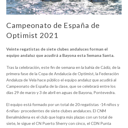
Campeonato de España de
Optimist 2021
Veinte regatistas de siete clubes andaluces forman el
equipo andaluz que acudirá a Bayona esta Semana Santa.
Tras la celebración, este fin de semana en la bahía de Cádiz, de la
primera fase de la Copa de Andalucía de Optimist, la Federación
Andaluza de Vela hace público el equipo andaluz que acudirá al
Campeonato de España de la clase, que se celebrará entre los
días 29 de marzo y 3 de abril en aguas de Bayona, Pontevedra.
El equipo está formado por un total de 20 regatistas -14 niños y
6 niñas- procedentes de siete clubes andaluces. El CNM
Benalmádena es el club que logra más plazas con un total de
siete, le sigue el CN Puerto Sherry con cinco, el CDN Punta