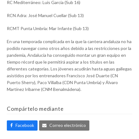
RC Mediterráneo: Luis García (Sub 16)
RCN Adra: José Manuel Cuellar (Sub 13)
RCMT Punta Umbría: Mar Infante (Sub 13)
En una temporada complicada en la que la cantera andaluza no ha
podido navegar como otros años debido a las restricciones por la
pandemia, Andalucía ha conseguido montar un gran equipo en
tiempo récord que le permitirá aspirar a los títulos en las
diferentes categorías. Los jóvenes acudirán hasta aguas gallegas
asistidos por los entrenadores Francisco José Duarte (CN
Puerto Sherry), Paco Villalba (CDN Punta Umbría) y Álvaro
Martínez Iribarne (CNM Benalmádena).
Compártelo mediante
Facebook
Correo electrónico