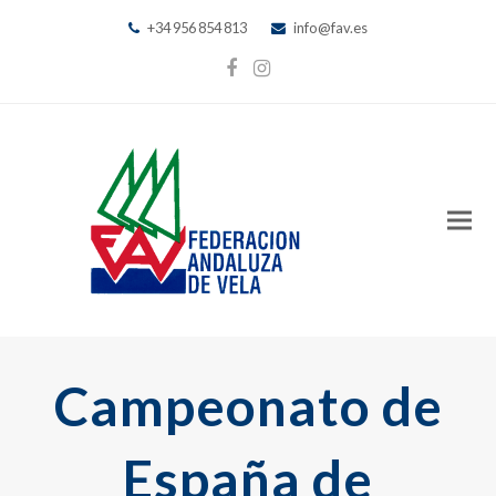
+34 956 854 813
info@fav.es
Facebook
Instagram
Campeonato de
España de