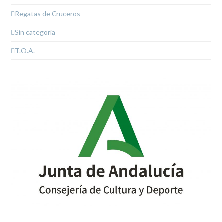
Regatas de Cruceros
Sin categoría
T.O.A.