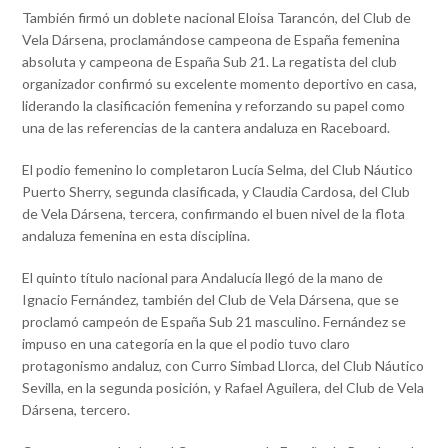
También firmó un doblete nacional Eloisa Tarancón, del Club de
Vela Dársena, proclamándose campeona de España femenina
absoluta y campeona de España Sub 21. La regatista del club
organizador confirmó su excelente momento deportivo en casa,
liderando la clasificación femenina y reforzando su papel como
una de las referencias de la cantera andaluza en Raceboard.
El podio femenino lo completaron Lucía Selma, del Club Náutico
Puerto Sherry, segunda clasificada, y Claudia Cardosa, del Club
de Vela Dársena, tercera, confirmando el buen nivel de la flota
andaluza femenina en esta disciplina.
El quinto título nacional para Andalucía llegó de la mano de
Ignacio Fernández, también del Club de Vela Dársena, que se
proclamó campeón de España Sub 21 masculino. Fernández se
impuso en una categoría en la que el podio tuvo claro
protagonismo andaluz, con Curro Simbad Llorca, del Club Náutico
Sevilla, en la segunda posición, y Rafael Aguilera, del Club de Vela
Dársena, tercero.