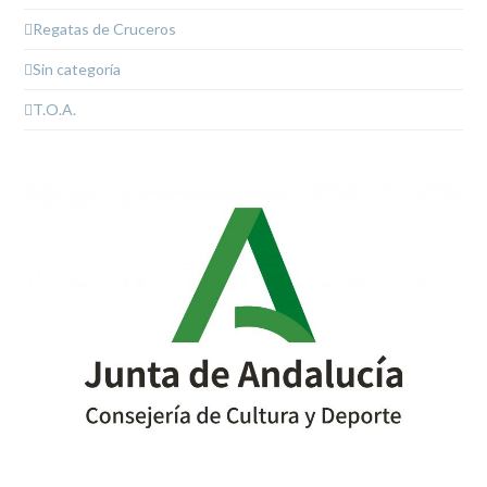
Regatas de Cruceros
Sin categoría
T.O.A.