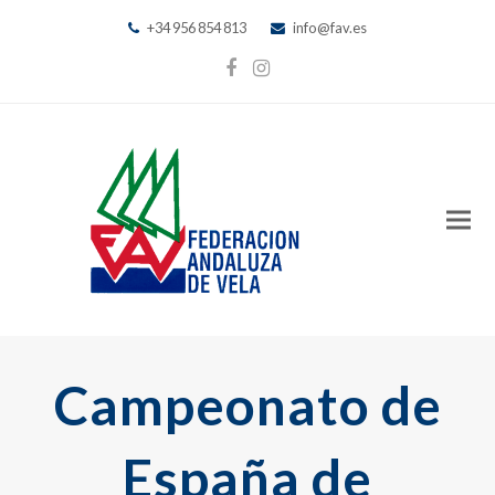
+34 956 854 813
info@fav.es
Facebook
Instagram
Campeonato de
España de