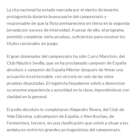
La cita nacional ha estado marcada por el viento de levante,
protagonista durante buena parte del campeonato y
responsable de que la flota permaneciera en tierra en la segunda
jornada por exceso de intensidad. A pesar de ello, el programa
permitió completar siete pruebas, suficientes para resolver los
títulos nacionales en juego.
El gran dominador del campeonato ha sido Curro Manchón, del
Club Náutico Sevilla, que se ha proclamado campeón de España
absoluto y campeón de España Máster después de firmar una
actuación incontestable, con victoria en seis de las siete
pruebas disputadas. El regatista hispalense volvió a demostrar
su enorme experiencia y autoridad en la clase, imponiéndose con
claridad en la general.
El podio absoluto lo completaron Alejandro Rivera, del Club de
Vela Dársena, subcampeón de España, y Alex Buchau, de
Formentera, tercero, en una clasificación que volvió a situar a los
andaluces entre los grandes protagonistas del campeonato.