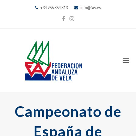
+34 956 854 813
info@fav.es
Facebook
Instagram
Campeonato de
España de