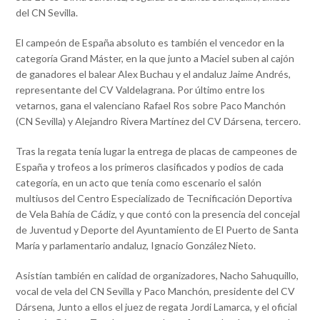
del CN Sevilla.
El campeón de España absoluto es también el vencedor en la
categoría Grand Máster, en la que junto a Maciel suben al cajón
de ganadores el balear Alex Buchau y el andaluz Jaime Andrés,
representante del CV Valdelagrana. Por último entre los
vetarnos, gana el valenciano Rafael Ros sobre Paco Manchón
(CN Sevilla) y Alejandro Rivera Martínez del CV Dársena, tercero.
Tras la regata tenía lugar la entrega de placas de campeones de
España y trofeos a los primeros clasificados y podios de cada
categoría, en un acto que tenía como escenario el salón
multiusos del Centro Especializado de Tecnificación Deportiva
de Vela Bahía de Cádiz, y que contó con la presencia del concejal
de Juventud y Deporte del Ayuntamiento de El Puerto de Santa
María y parlamentario andaluz, Ignacio González Nieto.
Asistían también en calidad de organizadores, Nacho Sahuquillo,
vocal de vela del CN Sevilla y Paco Manchón, presidente del CV
Dársena, Junto a ellos el juez de regata Jordi Lamarca, y el oficial