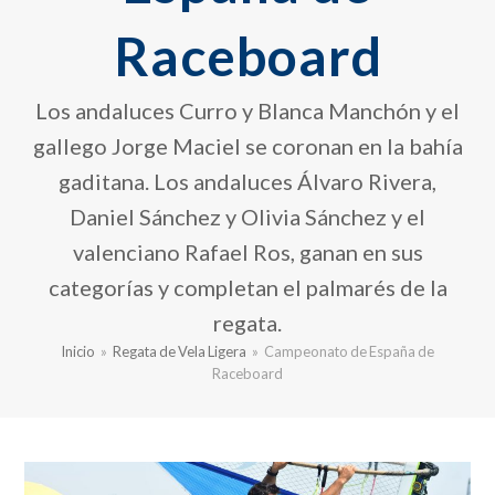
Raceboard
Los andaluces Curro y Blanca Manchón y el
gallego Jorge Maciel se coronan en la bahía
gaditana. Los andaluces Álvaro Rivera,
Daniel Sánchez y Olivia Sánchez y el
valenciano Rafael Ros, ganan en sus
categorías y completan el palmarés de la
regata.
Inicio
»
Regata de Vela Ligera
»
Campeonato de España de
Raceboard