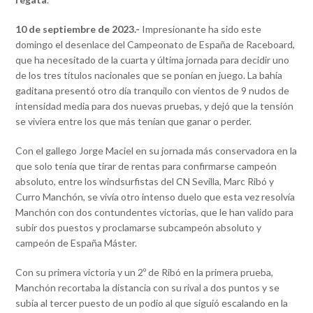
10 de septiembre de 2023.-
Impresionante ha sido este
domingo el desenlace del Campeonato de España de Raceboard,
que ha necesitado de la cuarta y última jornada para decidir uno
de los tres títulos nacionales que se ponían en juego. La bahía
gaditana presentó otro día tranquilo con vientos de 9 nudos de
intensidad media para dos nuevas pruebas, y dejó que la tensión
se viviera entre los que más tenían que ganar o perder.
Con el gallego Jorge Maciel en su jornada más conservadora en la
que solo tenía que tirar de rentas para confirmarse campeón
absoluto, entre los windsurfistas del CN Sevilla, Marc Ribó y
Curro Manchón, se vivía otro intenso duelo que esta vez resolvía
Manchón con dos contundentes victorias, que le han valido para
subir dos puestos y proclamarse subcampeón absoluto y
campeón de España Máster.
Con su primera victoria y un 2º de Ribó en la primera prueba,
Manchón recortaba la distancia con su rival a dos puntos y se
subía al tercer puesto de un podio al que siguió escalando en la