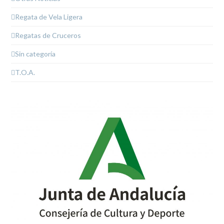
Regata de Vela Ligera
Regatas de Cruceros
Sin categoría
T.O.A.