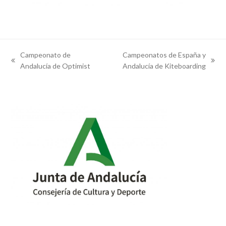
Campeonato de
Campeonatos de España y
previous
next
Andalucía de Optimist
Andalucía de Kiteboarding
post:
post: