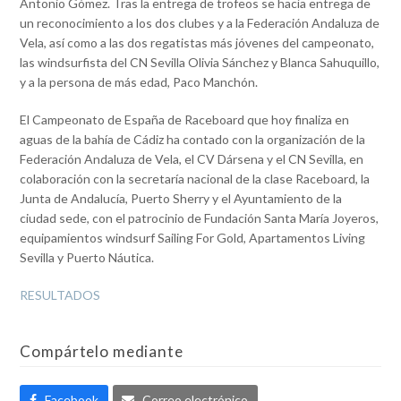
Antonio Gómez. Tras la entrega de trofeos se hacía entrega de
un reconocimiento a los dos clubes y a la Federación Andaluza de
Vela, así como a las dos regatistas más jóvenes del campeonato,
las windsurfista del CN Sevilla Olivia Sánchez y Blanca Sahuquillo,
y a la persona de más edad, Paco Manchón.
El Campeonato de España de Raceboard que hoy finaliza en
aguas de la bahía de Cádiz ha contado con la organización de la
Federación Andaluza de Vela, el CV Dársena y el CN Sevilla, en
colaboración con la secretaría nacional de la clase Raceboard, la
Junta de Andalucía, Puerto Sherry y el Ayuntamiento de la
ciudad sede, con el patrocinio de Fundación Santa María Joyeros,
equipamientos windsurf Sailing For Gold, Apartamentos Living
Sevilla y Puerto Náutica.
RESULTADOS
Compártelo mediante
Facebook
Correo electrónico