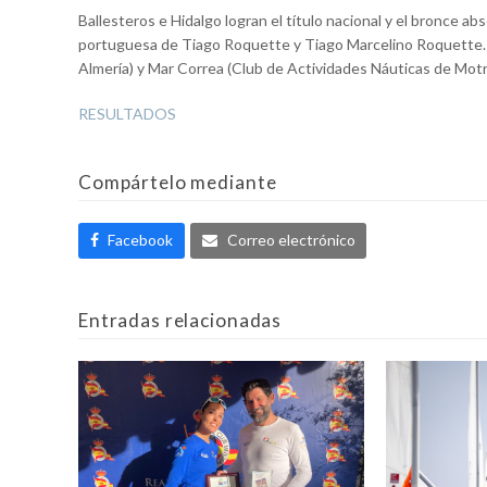
Ballesteros e Hidalgo logran el título nacional y el bronce ab
portuguesa de Tiago Roquette y Tiago Marcelino Roquette.
Almería) y Mar Correa (Club de Actividades Náuticas de Motri
RESULTADOS
Compártelo mediante
Facebook
Correo electrónico
Entradas relacionadas