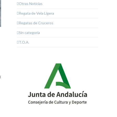
Otras Noticias
Regata de Vela Ligera
Regatas de Cruceros
Sin categoría
T.O.A.
l