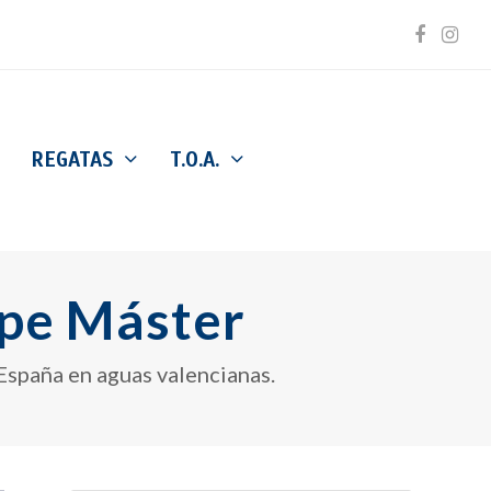
Facebo
Inst
REGATAS
T.O.A.
pe Máster
spaña en aguas valencianas.