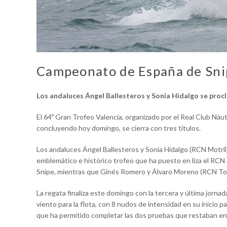
Campeonato de España de Sni
Los andaluces Ángel Ballesteros y Sonia Hidalgo se pro
El 64º Gran Trofeo Valencia, organizado por el Real Club Náu
concluyendo hoy domingo, se cierra con tres títulos.
Los andaluces Ángel Ballesteros y Sonia Hidalgo (RCN Motri
emblemático e histórico trofeo que ha puesto en liza el RCN
Snipe, mientras que Ginés Romero y Álvaro Moreno (RCN Torr
La regata finaliza este domingo con la tercera y última jorn
viento para la flota, con 8 nudos de intensidad en su inicio 
que ha permitido completar las dos pruebas que restaban en 