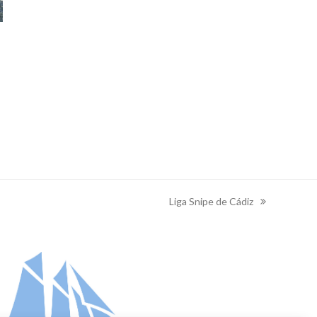
Liga Snipe de Cádiz
next
post: