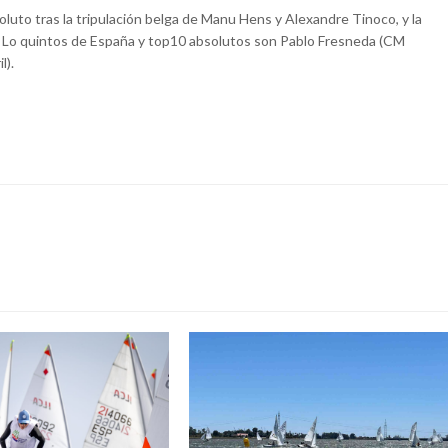
soluto tras la tripulación belga de Manu Hens y Alexandre Tinoco, y la
 Lo quintos de España y top10 absolutos son Pablo Fresneda (CM
l).