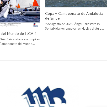
Copa y Campeonato de Andalucía
de Snipe
2 de agosto de 2026.- Ángel Ballesteros y
Sonia Hidalgo renuevan en Huelva el título…
del Mundo de ILCA 4
026.- Seis andaluces compiten
l Campeonato del Mundo…