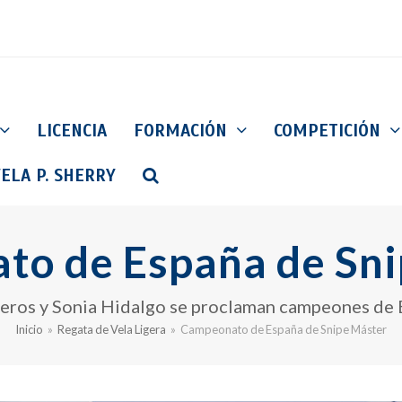
LICENCIA
FORMACIÓN
COMPETICIÓN
ELA P. SHERRY
o de España de Sni
teros y Sonia Hidalgo se proclaman campeones de E
Inicio
»
Regata de Vela Ligera
»
Campeonato de España de Snipe Máster