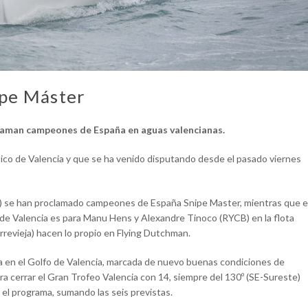
pe Máster
claman campeones de España en aguas valencianas.
tico de Valencia y que se ha venido disputando desde el pasado viernes
l) se han proclamado campeones de España Snipe Master, mientras que e
 de Valencia es para Manu Hens y Alexandre Tinoco (RYCB) en la flota
evieja) hacen lo propio en Flying Dutchman.
ada en el Golfo de Valencia, marcada de nuevo buenas condiciones de
para cerrar el Gran Trofeo Valencia con 14, siempre del 130º (SE-Sureste)
el programa, sumando las seis previstas.