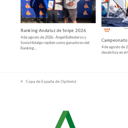
Ranking Andaluz de Snipe 2026
4 de agosto de 2026.- Ángel Ballesteros y
Campeonato 
Sonia Hidalgo repiten como ganadores del
4 de agosto de 2
Ranking…
desde hoy en e
Copa de España de Optimist
previous
post: