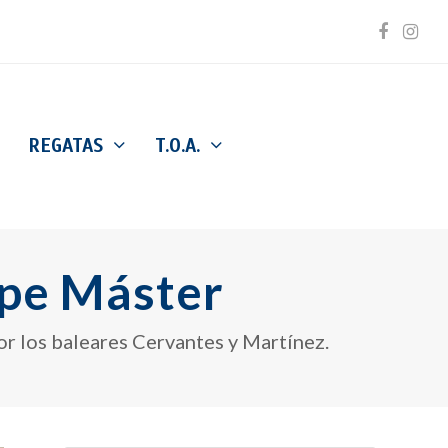
Facebo
Inst
REGATAS
T.O.A.
pe Máster
r los baleares Cervantes y Martínez.