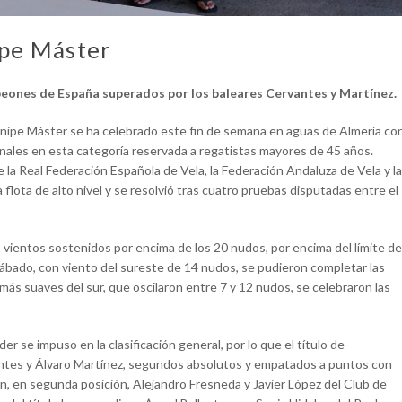
pe Máster
eones de España superados por los baleares Cervantes y Martínez.
Snipe Máster se ha celebrado este fin de semana en aguas de Almería co
ionales en esta categoría reservada a regatistas mayores de 45 años.
 la Real Federación Española de Vela, la Federación Andaluza de Vela y la
 flota de alto nivel y se resolvió tras cuatro pruebas disputadas entre el
s vientos sostenidos por encima de los 20 nudos, por encima del límite de
 sábado, con viento del sureste de 14 nudos, se pudieron completar las
ás suaves del sur, que oscilaron entre 7 y 12 nudos, se celebraron las
 se impuso en la clasificación general, por lo que el título de
ntes y Álvaro Martínez, segundos absolutos y empatados a puntos con
n, en segunda posición, Alejandro Fresneda y Javier López del Club de