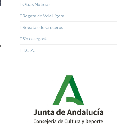
Otras Noticias
Regata de Vela Ligera
Regatas de Cruceros
Sin categoría
n
T.O.A.