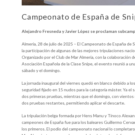
Campeonato de España de Sni
Alejandro Fresneda y Javier López se proclaman subcamp
Almería, 28 de julio de 2025 – El Campeonato de España de 
la participación de algunas de las mejores tripulaciones nac
Organizado por el Club de Mar Almería, con la colaboración de
Asociación Española de la Clase Snipe, el evento reunió a una
sábado y el domingo.
La jornada inaugural del viernes quedó en blanco debido a lo
seguridad fijado en 15 nudos para la categoría máster. Ya el
dos primeras pruebas, mientras que el domingo, con vientos m
dos pruebas restantes, permitiendo aplicar el descarte.
La tripulación belga formada por Hens Manu y Tinoco Alexander
campeones de España fue para los baleares Guillermo Cerva
los primeros. El podio del campeonato nacional lo completaro