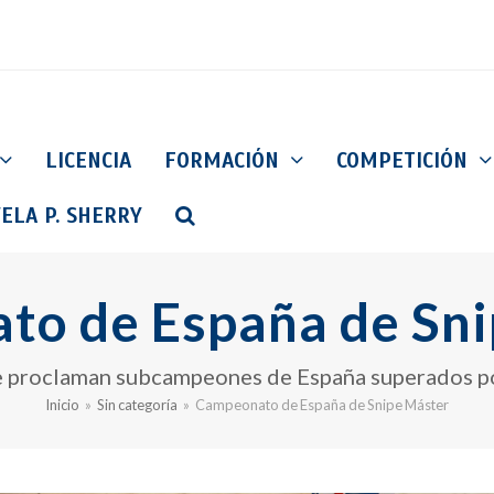
LICENCIA
FORMACIÓN
COMPETICIÓN
ELA P. SHERRY
o de España de Sni
e proclaman subcampeones de España superados po
Inicio
»
Sin categoría
»
Campeonato de España de Snipe Máster