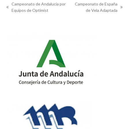
Campeonato de Andalucía por
Campeonato de España
previous
next
Equipos de Optimist
de Vela Adaptada
post:
post: