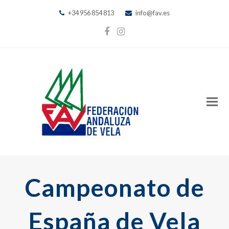
+34 956 854 813
info@fav.es
Facebook
Instagram
Campeonato de
España de Vela