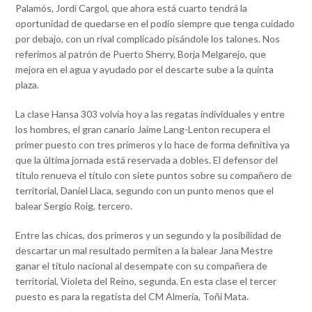
Palamós, Jordi Cargol, que ahora está cuarto tendrá la
oportunidad de quedarse en el podio siempre que tenga cuidado
por debajo, con un rival complicado pisándole los talones. Nos
referimos al patrón de Puerto Sherry, Borja Melgarejo, que
mejora en el agua y ayudado por el descarte sube a la quinta
plaza.
La clase Hansa 303 volvía hoy a las regatas individuales y entre
los hombres, el gran canario Jaime Lang-Lenton recupera el
primer puesto con tres primeros y lo hace de forma definitiva ya
que la última jornada está reservada a dobles. El defensor del
título renueva el título con siete puntos sobre su compañero de
territorial, Daniel Llaca, segundo con un punto menos que el
balear Sergio Roig, tercero.
Entre las chicas, dos primeros y un segundo y la posibilidad de
descartar un mal resultado permiten a la balear Jana Mestre
ganar el título nacional al desempate con su compañera de
territorial, Violeta del Reino, segunda. En esta clase el tercer
puesto es para la regatista del CM Almería, Toñi Mata.