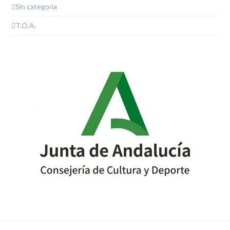
Sin categoría
T.O.A.