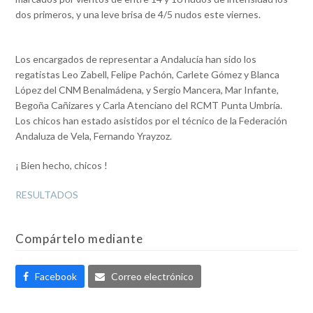
dos primeros, y una leve brisa de 4/5 nudos este viernes.
Los encargados de representar a Andalucía han sido los
regatistas Leo Zabell, Felipe Pachón, Carlete Gómez y Blanca
López del CNM Benalmádena, y Sergio Mancera, Mar Infante,
Begoña Cañizares y Carla Atenciano del RCMT Punta Umbría.
Los chicos han estado asistidos por el técnico de la Federación
Andaluza de Vela, Fernando Yrayzoz.
¡ Bien hecho, chicos !
RESULTADOS
Compártelo mediante
Facebook
Correo electrónico