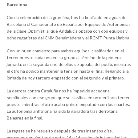
Barcelona.
Con la celebración de la gran fina, hoy ha finalizado en aguas de
Barcelona el Campeonato de España por Equipos de Autonomías
de la clase Optimist, al que Andalucía optaba con dos equipos y
ocho regatistas del CNM Benalmádena y el RCMT Punta Umbría.
Con un buen comienzo para ambos equipos, clasificados en el
tercer puesto cada uno en su grupo al término de la primera
jornada, en la segunda uno de ellos se apeaba del podio, mientras
el otro ha podido mantener la tensión hasta el final, llegando a la
jornada de hoy tercero empatado con el segundo y el primero.
La derrota contra Cataluña nos ha impedido acceder a
semifinales con ese grupo que se clasifica en un meritorio tercer
puesto, mientras el otro acaba quinto empatado con los cuartos.
La autonomía anfitriona ha sido la ganadora tras derrotar a
Baleares en la final.
La regata se ha resuelto después de tres intensos días,
marcados por vientos de entre 14 y 16 nudos de intensidad los