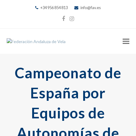
+34 956 854 813
info@fav.es
Facebook
Instagram
Campeonato de
España por
Equipos de
Autonomías de