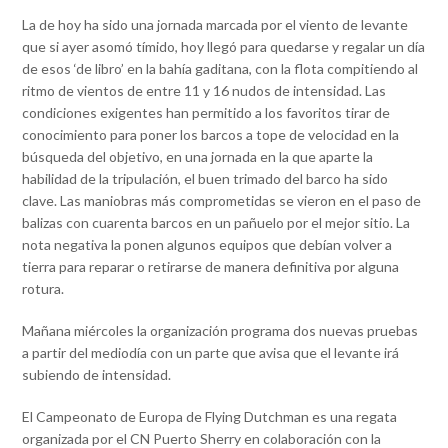
La de hoy ha sido una jornada marcada por el viento de levante
que si ayer asomó tímido, hoy llegó para quedarse y regalar un día
de esos ‘de libro’ en la bahía gaditana, con la flota compitiendo al
ritmo de vientos de entre 11 y 16 nudos de intensidad. Las
condiciones exigentes han permitido a los favoritos tirar de
conocimiento para poner los barcos a tope de velocidad en la
búsqueda del objetivo, en una jornada en la que aparte la
habilidad de la tripulación, el buen trimado del barco ha sido
clave. Las maniobras más comprometidas se vieron en el paso de
balizas con cuarenta barcos en un pañuelo por el mejor sitio. La
nota negativa la ponen algunos equipos que debían volver a
tierra para reparar o retirarse de manera definitiva por alguna
rotura.
Mañana miércoles la organización programa dos nuevas pruebas
a partir del mediodía con un parte que avisa que el levante irá
subiendo de intensidad.
El Campeonato de Europa de Flying Dutchman es una regata
organizada por el CN Puerto Sherry en colaboración con la