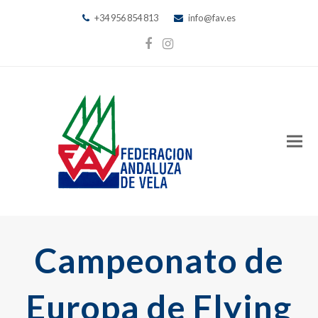
+34 956 854 813
info@fav.es
Facebook
Instagram
Campeonato de
Europa de Flying