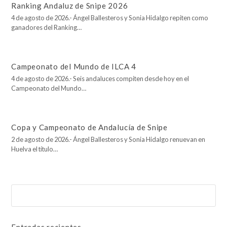
Ranking Andaluz de Snipe 2026
4 de agosto de 2026.- Ángel Ballesteros y Sonia Hidalgo repiten como
ganadores del Ranking…
Campeonato del Mundo de ILCA 4
4 de agosto de 2026.- Seis andaluces compiten desde hoy en el
Campeonato del Mundo…
Copa y Campeonato de Andalucía de Snipe
2 de agosto de 2026.- Ángel Ballesteros y Sonia Hidalgo renuevan en
Huelva el título…
Buscar
Enviar
Entradas recientes