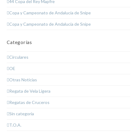
44 Copa del Rey Mapfre
Copa y Campeonato de Andalucía de Snipe
Copa y Campeonato de Andalucía de Snipe
Categorías
Circulares
OE
Otras Noticias
Regata de Vela Ligera
Regatas de Cruceros
Sin categoría
T.O.A.