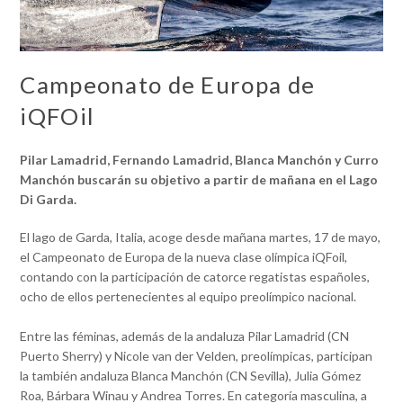
Campeonato de Europa de
iQFOil
Pilar Lamadrid, Fernando Lamadrid, Blanca Manchón y Curro
Manchón buscarán su objetivo a partir de mañana en el Lago
Di Garda.
El lago de Garda, Italia, acoge desde mañana martes, 17 de mayo,
el Campeonato de Europa de la nueva clase olímpica iQFoil,
contando con la participación de catorce regatistas españoles,
ocho de ellos pertenecientes al equipo preolímpico nacional.
Entre las féminas, además de la andaluza Pilar Lamadrid (CN
Puerto Sherry) y Nicole van der Velden, preolímpicas, participan
la también andaluza Blanca Manchón (CN Sevilla), Julia Gómez
Roa, Bárbara Winau y Andrea Torres. En categoría masculina, a