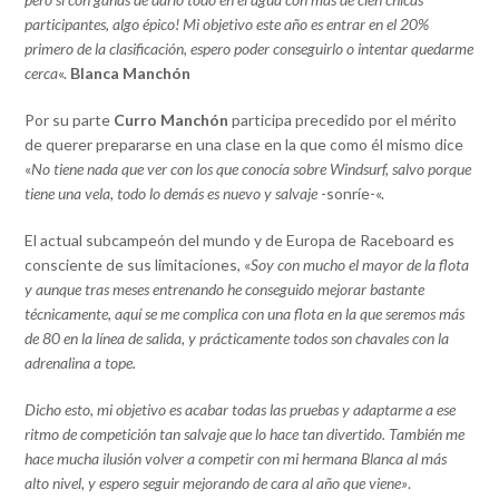
participantes, algo épico! Mi objetivo este año es entrar en el 20%
primero de la clasificación, espero poder conseguirlo o intentar quedarme
cerca
«.
Blanca Manchón
Por su parte
Curro Manchón
participa precedido por el mérito
de querer prepararse en una clase en la que como él mismo dice
«
No tiene nada que ver con los que conocía sobre Windsurf, salvo porque
tiene una vela, todo lo demás es nuevo y salvaje
-sonríe-«.
El actual subcampeón del mundo y de Europa de Raceboard es
consciente de sus limitaciones, «
Soy con mucho el mayor de la flota
y aunque tras meses entrenando he conseguido mejorar bastante
técnicamente, aquí se me complica con una flota en la que seremos más
de 80 en la línea de salida, y prácticamente todos son chavales con la
adrenalina a tope.
Dicho esto, mi objetivo es acabar todas las pruebas y adaptarme a ese
ritmo de competición tan salvaje que lo hace tan divertido. También me
hace mucha ilusión volver a competir con mi hermana
Blanca al más
alto nivel, y espero seguir mejorando de cara al año que viene»
.