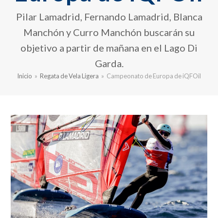
Pilar Lamadrid, Fernando Lamadrid, Blanca
Manchón y Curro Manchón buscarán su
objetivo a partir de mañana en el Lago Di
Garda.
Inicio
»
Regata de Vela Ligera
»
Campeonato de Europa de iQFOil