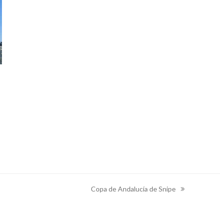
Copa de Andalucía de Snipe
next
post: