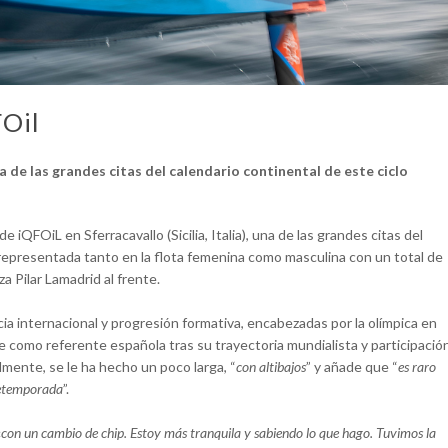
Oil
a de las grandes citas del calendario continental de este ciclo
iQFOiL en Sferracavallo (Sicilia, Italia), una de las grandes citas del
 representada tanto en la flota femenina como masculina con un total de
a Pilar Lamadrid al frente.
a internacional y progresión formativa, encabezadas por la olímpica en
e como referente española tras su trayectoria mundialista y participació
mente, se le ha hecho un poco larga, “
con altibajos
” y añade que “
es raro
pretemporada
”.
«
con un cambio de chip. Estoy más tranquila y sabiendo lo que hago. Tuvimos la