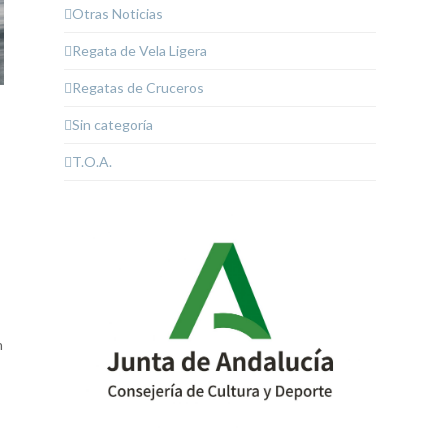
Otras Noticias
Regata de Vela Ligera
Regatas de Cruceros
Sin categoría
T.O.A.
n