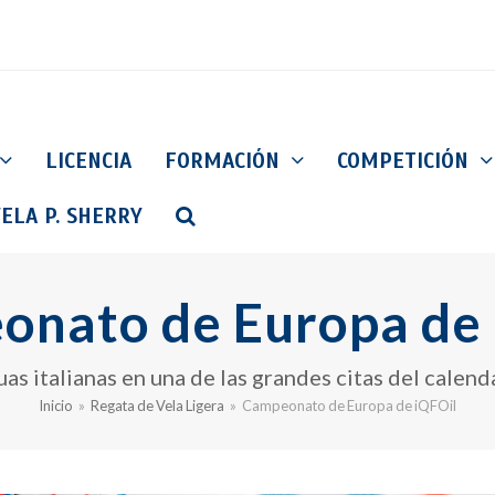
LICENCIA
FORMACIÓN
COMPETICIÓN
ELA P. SHERRY
nato de Europa de
as italianas en una de las grandes citas del calend
Inicio
»
Regata de Vela Ligera
»
Campeonato de Europa de iQFOil