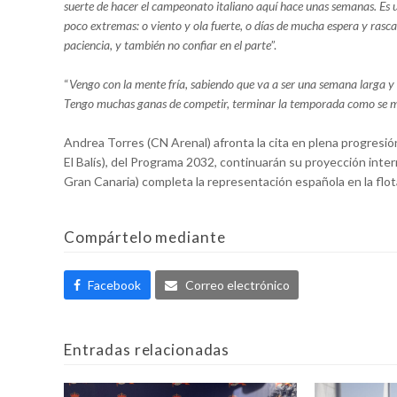
suerte de hacer el campeonato italiano aquí hace unas semanas. Es u
poco extremas: o viento y ola fuerte, o días de mucha espera y ras
paciencia, y también no confiar en el parte
”.
“
Vengo con la mente fría, sabiendo que va a ser una semana larga y 
Tengo muchas ganas de competir, terminar la temporada como se mer
Andrea Torres (CN Arenal) afronta la cita en plena progresi
El Balís), del Programa 2032, continuarán su proyección intern
Gran Canaria) completa la representación española en la flo
Compártelo mediante
Facebook
Correo electrónico
Entradas relacionadas