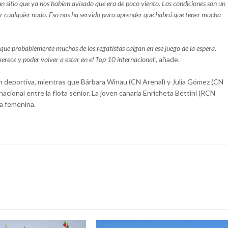
n sitio que ya nos habían avisado que era de poco viento. Las condiciones son un
car cualquier nudo. Eso nos ha servido para aprender que habrá que tener mucha
que probablemente muchos de los regatistas caigan en ese juego de la espera.
ece y poder volver a estar en el Top 10 internacional
”, añade.
ón deportiva, mientras que Bárbara Winau (CN Arenal) y Julia Gómez (CN
acional entre la flota sénior. La joven canaria Enricheta Bettini (RCN
ta femenina.