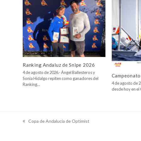
Ranking Andaluz de Snipe 2026
4 de agosto de 2026.- Ángel Ballesteros y
Campeonato 
Sonia Hidalgo repiten como ganadores del
4 de agosto de 2
Ranking…
desde hoy en e
Copa de Andalucía de Optimist
previous
post: