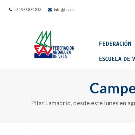
+34 956 854 813
info@fav.es
FEDERACIÓN
ESCUELA DE V
Campeo
Pilar Lamadrid, desde este lunes en agu