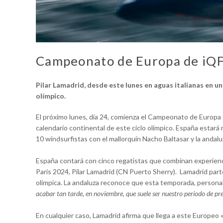
Campeonato de Europa de iQF
Pilar Lamadrid, desde este lunes en aguas italianas
en un
olímpico.
El próximo lunes, día 24, comienza el Campeonato de Europa de 
calendario continental de este ciclo olímpico. España estará
10 windsurfistas con el mallorquín Nacho Baltasar y la andaluz
España contará con cinco regatistas que combinan experienci
París 2024, Pilar Lamadrid (CN Puerto Sherry). Lamadrid part
olímpica. La andaluza reconoce que esta temporada, personal
acabar tan tarde, en noviembre, que suele ser nuestro periodo de 
En cualquier caso, Lamadrid afirma que llega a este Europeo 