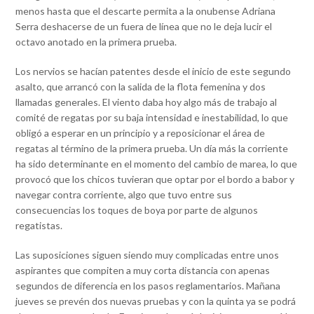
menos hasta que el descarte permita a la onubense Adriana
Serra deshacerse de un fuera de línea que no le deja lucir el
octavo anotado en la primera prueba.
Los nervios se hacían patentes desde el inicio de este segundo
asalto, que arrancó con la salida de la flota femenina y dos
llamadas generales. El viento daba hoy algo más de trabajo al
comité de regatas por su baja intensidad e inestabilidad, lo que
obligó a esperar en un principio y a reposicionar el área de
regatas al término de la primera prueba. Un día más la corriente
ha sido determinante en el momento del cambio de marea, lo que
provocó que los chicos tuvieran que optar por el bordo a babor y
navegar contra corriente, algo que tuvo entre sus
consecuencias los toques de boya por parte de algunos
regatistas.
Las suposiciones siguen siendo muy complicadas entre unos
aspirantes que compiten a muy corta distancia con apenas
segundos de diferencia en los pasos reglamentarios. Mañana
jueves se prevén dos nuevas pruebas y con la quinta ya se podrá