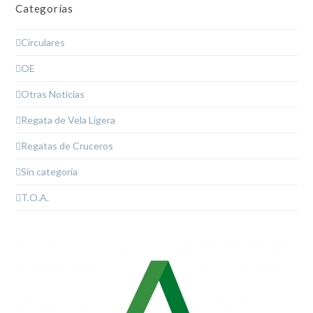
Categorías
Circulares
OE
Otras Noticias
Regata de Vela Ligera
Regatas de Cruceros
Sin categoría
T.O.A.