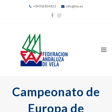
+34 956 854 813
info@fav.es
Facebook
Instagram
Campeonato de
Europa de