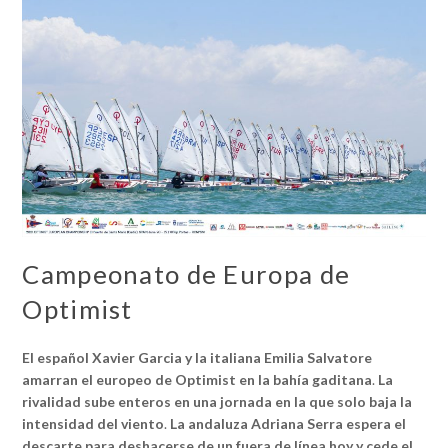
Campeonato de Europa de
Optimist
El español Xavier Garcia y la italiana Emilia Salvatore
amarran el europeo de Optimist en la bahía gaditana
.
La
rivalidad sube enteros en una jornada en la que solo baja la
intensidad del viento
.
La andaluza Adriana Serra espera el
descarte para deshacerse de un fuera de línea hoy y cede el