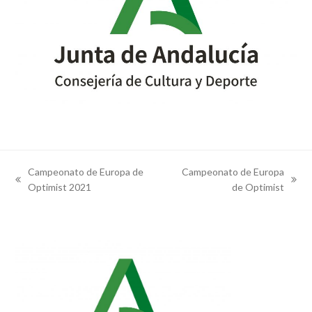
Campeonato de Europa de
Campeonato de Europa
previous
next
Optimist 2021
de Optimist
post:
post: