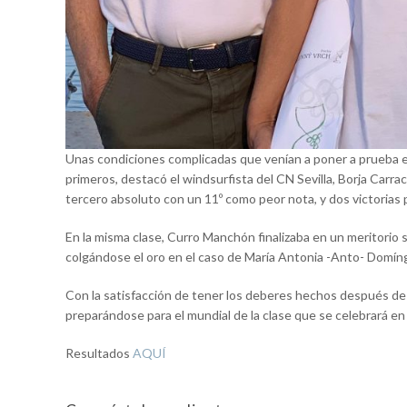
Unas condiciones complicadas que venían a poner a prueba el 
primeros, destacó el windsurfista del CN Sevilla, Borja Carr
tercero absoluto con un 11º como peor nota, y dos victorias pa
En la misma clase, Curro Manchón finalizaba en un meritorio
colgándose el oro en el caso de María Antonia -Anto- Domíng
Con la satisfacción de tener los deberes hechos después de 
preparándose para el mundial de la clase que se celebrará en 
Resultados
AQUÍ