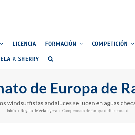
LICENCIA
FORMACIÓN
COMPETICIÓN
ELA P. SHERRY
ato de Europa de R
os windsurfistas andaluces se lucen en aguas chec
Inicio
»
Regata de Vela Ligera
»
Campeonato de Europa de Raceboard