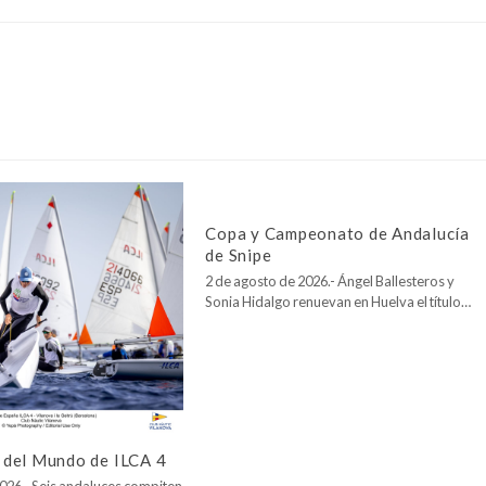
Copa y Campeonato de Andalucía
de Snipe
2 de agosto de 2026.- Ángel Ballesteros y
Sonia Hidalgo renuevan en Huelva el título…
del Mundo de ILCA 4