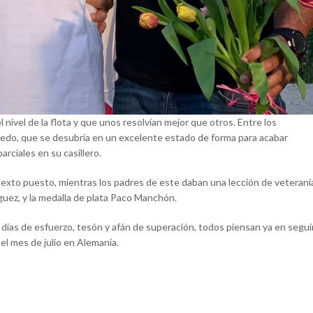
nivel de la flota y que unos resolvían mejor que otros. Entre los
acedo, que se desubría en un excelente estado de forma para acabar
rciales en su casillero.
 sexto puesto, mientras los padres de este daban una lección de veteraní
uez, y la medalla de plata Paco Manchón.
días de esfuerzo, tesón y afán de superación, todos piensan ya en segui
el mes de julio en Alemania.