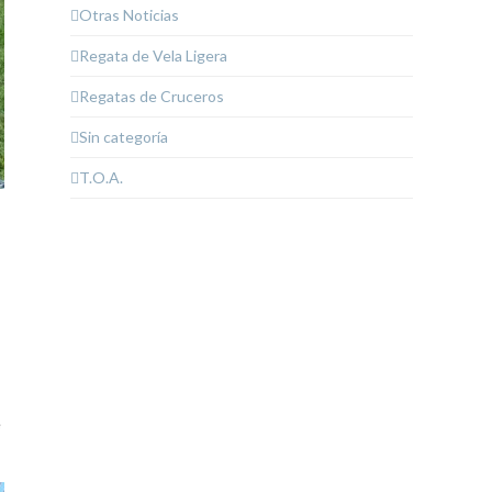
Otras Noticias
Regata de Vela Ligera
Regatas de Cruceros
Sin categoría
T.O.A.
e