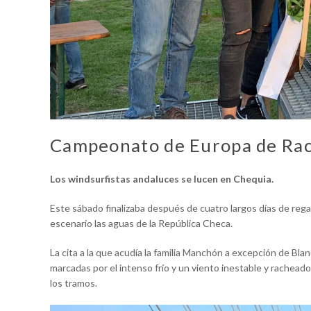
Campeonato de Europa de Ra
Los windsurfistas andaluces se lucen en Chequia.
Este sábado finalizaba después de cuatro largos días de re
escenario las aguas de la República Checa.
La cita a la que acudía la familia Manchón a excepción de Bla
marcadas por el intenso frío y un viento inestable y rachea
los tramos.