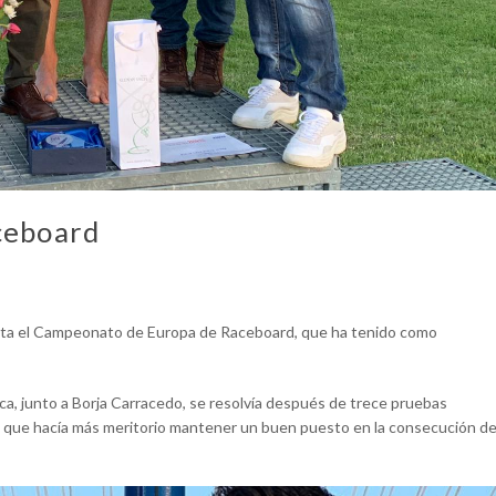
ceboard
gata el Campeonato de Europa de Raceboard, que ha tenido como
nca, junto a Borja Carracedo, se resolvía después de trece pruebas
do que hacía más meritorio mantener un buen puesto en la consecución d