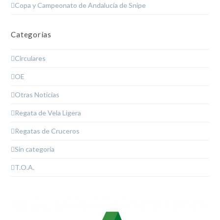
Copa y Campeonato de Andalucía de Snipe
Categorías
Circulares
OE
Otras Noticias
Regata de Vela Ligera
Regatas de Cruceros
Sin categoría
T.O.A.