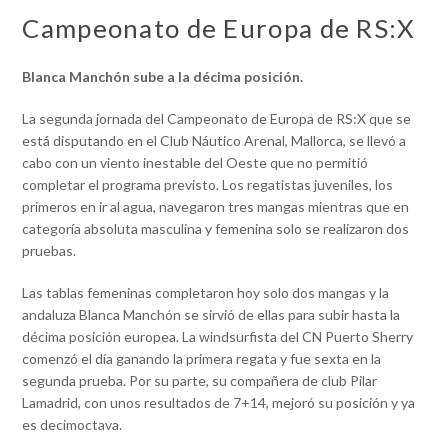
Campeonato de Europa de RS:X
Blanca Manchón sube a la décima posición.
La segunda jornada del Campeonato de Europa de RS:X que se
está disputando en el Club Náutico Arenal, Mallorca, se llevó a
cabo con un viento inestable del Oeste que no permitió
completar el programa previsto. Los regatistas juveniles, los
primeros en ir al agua, navegaron tres mangas mientras que en
categoría absoluta masculina y femenina solo se realizaron dos
pruebas.
Las tablas femeninas completaron hoy solo dos mangas y la
andaluza Blanca Manchón se sirvió de ellas para subir hasta la
décima posición europea. La windsurfista del CN Puerto Sherry
comenzó el día ganando la primera regata y fue sexta en la
segunda prueba. Por su parte, su compañera de club Pilar
Lamadrid, con unos resultados de 7+14, mejoró su posición y ya
es decimoctava.