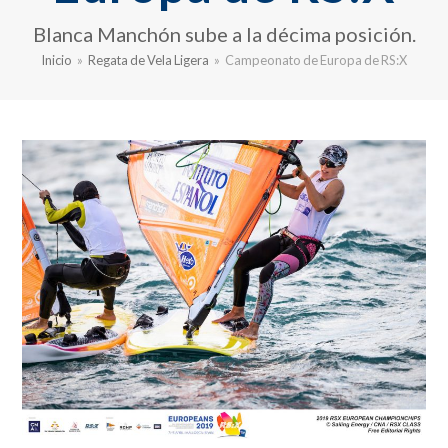
Blanca Manchón sube a la décima posición.
Inicio
»
Regata de Vela Ligera
»
Campeonato de Europa de RS:X