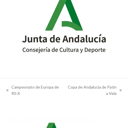
Campeonato de Europa de
Copa de Andalucía de Patín
previous
next
RS:X
a Vela
post:
post: