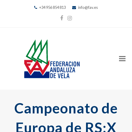
+34 956 854 813
info@fav.es
Facebook
Instagram
Campeonato de
Europa de RS:X