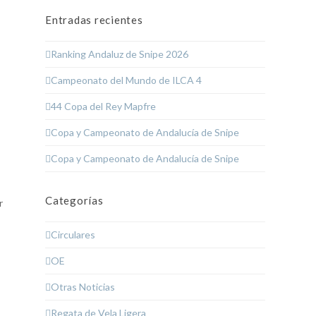
Entradas recientes
Ranking Andaluz de Snipe 2026
Campeonato del Mundo de ILCA 4
44 Copa del Rey Mapfre
Copa y Campeonato de Andalucía de Snipe
Copa y Campeonato de Andalucía de Snipe
Categorías
r
Circulares
OE
Otras Noticias
Regata de Vela Ligera