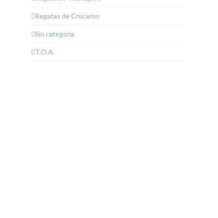
Regatas de Cruceros
Sin categoría
T.O.A.