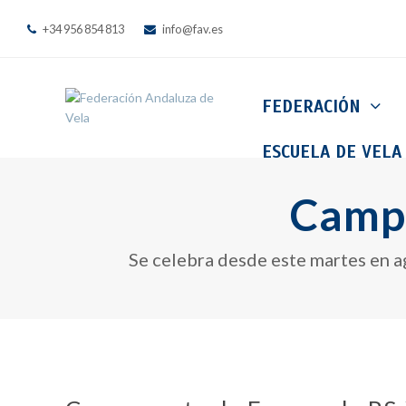
+34 956 854 813
info@fav.es
FEDERACIÓN
ESCUELA DE VELA
Campe
Se celebra desde este martes en a