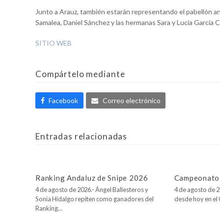
Junto a Arauz, también estarán representando el pabellón and
Samalea, Daniel Sánchez y las hermanas Sara y Lucía García C
SITIO WEB
Compártelo mediante
Facebook
Correo electrónico
Entradas relacionadas
Ranking Andaluz de Snipe 2026
Campeonato 
4 de agosto de 2026.- Ángel Ballesteros y
4 de agosto de 2
Sonia Hidalgo repiten como ganadores del
desde hoy en e
Ranking…