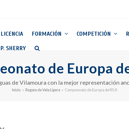
LICENCIA
FORMACIÓN
COMPETICIÓN
 P. SHERRY
onato de Europa d
guas de Vilamoura con la mejor representación anda
Inicio
»
Regata de Vela Ligera
»
Campeonato de Europa de RS:X