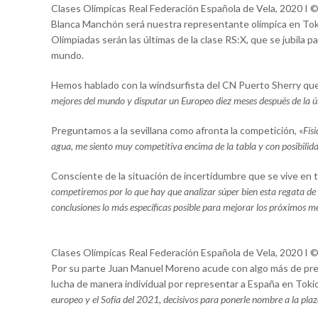
Clases Olímpicas Real Federación Española de Vela, 2020 I 
Blanca Manchón será nuestra representante olímpica en Tokio
Olimpiadas serán las últimas de la clase RS:X, que se jubila pa
mundo.
Hemos hablado con la windsurfista del CN Puerto Sherry que
mejores del mundo y disputar un Europeo diez meses después de la 
Preguntamos a la sevillana como afronta la competición, «
Fís
agua, me siento muy competitiva encima de la tabla y con posibilid
Consciente de la situación de incertidumbre que se vive en 
competiremos por lo que hay que analizar súper bien esta regata de
conclusiones lo más específicas posible para mejorar los próximos me
Clases Olímpicas Real Federación Española de Vela, 2020 I 
Por su parte Juan Manuel Moreno acude con algo más de pre
lucha de manera individual por representar a España en Tokio
europeo y el Sofía del 2021, decisivos para ponerle nombre a la plaz