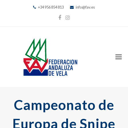
+34 956 854 813
info@fav.es
Facebook
Instagram
Campeonato de
Europa de Snipe