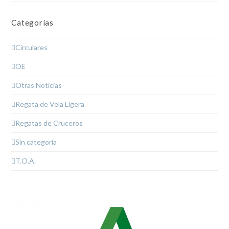
Categorías
Circulares
OE
Otras Noticias
Regata de Vela Ligera
Regatas de Cruceros
Sin categoría
T.O.A.