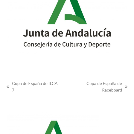
Copa de España de ILCA
Copa de España de
previous
next
7
Raceboard
post:
post: