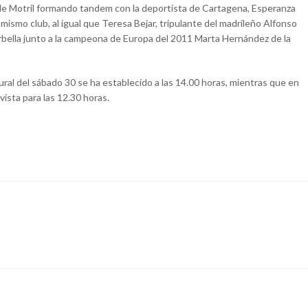
de Motril formando tandem con la deportista de Cartagena, Esperanza
 mismo club, al igual que Teresa Bejar, tripulante del madrileño Alfonso
bella junto a la campeona de Europa del 2011 Marta Hernández de la
ugural del sábado 30 se ha establecido a las 14.00 horas, mientras que en
vista para las 12.30 horas.