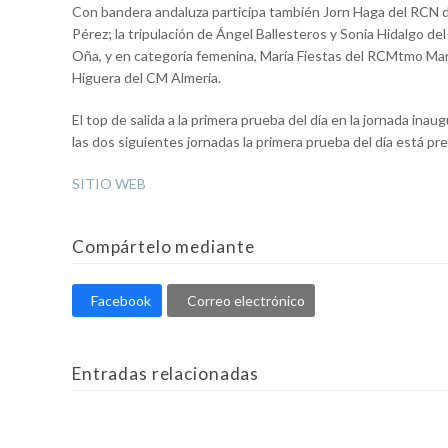
Con bandera andaluza participa también Jorn Haga del RCN 
Pérez; la tripulación de Ángel Ballesteros y Sonia Hidalgo del
Oña, y en categoría femenina, María Fiestas del RCMtmo Mar
Higuera del CM Almería.
El top de salida a la primera prueba del día en la jornada ina
las dos siguientes jornadas la primera prueba del día está pre
SITIO WEB
Compártelo mediante
Facebook
Correo electrónico
Entradas relacionadas