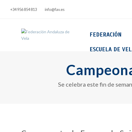
+34 956 854 813
info@fav.es
FEDERACIÓN
ESCUELA DE VEL
Campeona
Se celebra este fin de seman