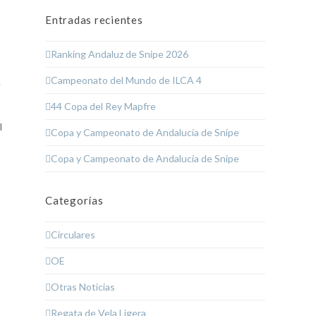
Entradas recientes
Ranking Andaluz de Snipe 2026
Campeonato del Mundo de ILCA 4
.
44 Copa del Rey Mapfre
l
Copa y Campeonato de Andalucía de Snipe
Copa y Campeonato de Andalucía de Snipe
Categorías
Circulares
OE
Otras Noticias
Regata de Vela Ligera