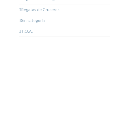
Regatas de Cruceros
Sin categoría
T.O.A.