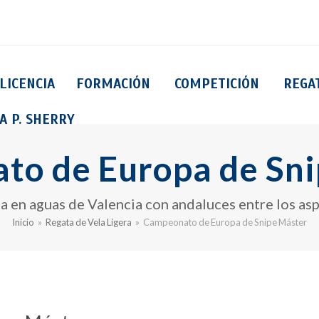
LICENCIA
FORMACIÓN
COMPETICIÓN
REGA
A P. SHERRY
to de Europa de Sni
a en aguas de Valencia con andaluces entre los aspi
Inicio
»
Regata de Vela Ligera
»
Campeonato de Europa de Snipe Máster