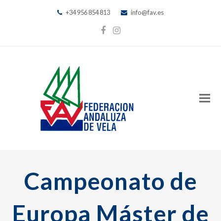
+34 956 854 813
info@fav.es
Facebook
Instagram
Campeonato de
Europa Máster de