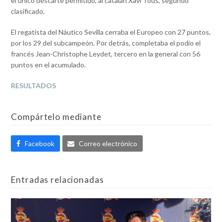
el único descarte permitido, al catalán Xavi Tous, segundo
clasificado.
El regatista del Náutico Sevilla cerraba el Europeo con 27 puntos,
por los 29 del subcampeón. Por detrás, completaba el podio el
francés Jean-Christophe Leydet, tercero en la general con 56
puntos en el acumulado.
RESULTADOS
Compártelo mediante
Facebook
Correo electrónico
Entradas relacionadas