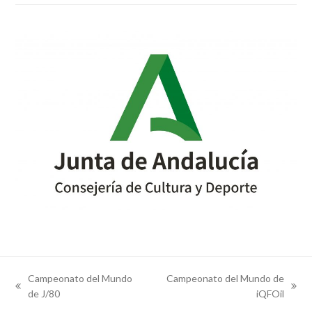
Campeonato del Mundo
Campeonato del Mundo de
previous
next
de J/80
iQFOil
post:
post: