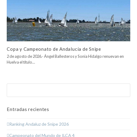
Copa y Campeonato de Andalucía de Snipe
2 de agosto de 2026.- Ángel Ballesteros y Sonia Hidalgo renuevan en
Huelva el título…
Buscar
Enviar
Entradas recientes
Ranking Andaluz de Snipe 2026
Campeonato del Mundo de ILCA 4