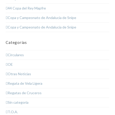
44 Copa del Rey Mapfre
Copa y Campeonato de Andalucía de Snipe
Copa y Campeonato de Andalucía de Snipe
Categorías
Circulares
OE
Otras Noticias
Regata de Vela Ligera
Regatas de Cruceros
Sin categoría
T.O.A.