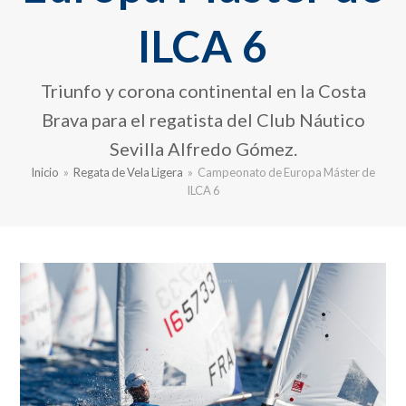
ILCA 6
Triunfo y corona continental en la Costa
Brava para el regatista del Club Náutico
Sevilla Alfredo Gómez.
Inicio
»
Regata de Vela Ligera
»
Campeonato de Europa Máster de
ILCA 6