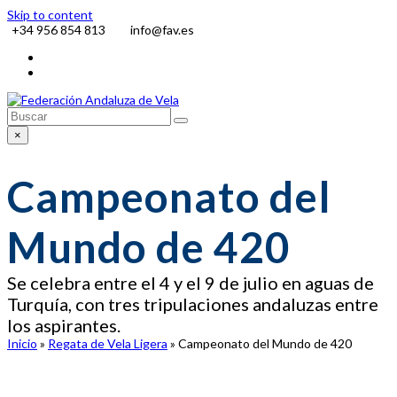
Skip to content
+34 956 854 813
info@fav.es
Facebook
Instagram
Buscar
Enviar
×
Close
search
Campeonato del
Mundo de 420
Se celebra entre el 4 y el 9 de julio en aguas de
Turquía, con tres tripulaciones andaluzas entre
los aspirantes.
Inicio
»
Regata de Vela Ligera
»
Campeonato del Mundo de 420