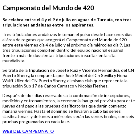
Campeonato del Mundo de 420
Se celebra entre el 4 y el 9 de julio en aguas de Turquía, con tres
tripulaciones andaluzas entre los aspirantes.
Tres tripulaciones andaluzas le toman el pulso desde hace unos días
al área de regatas que acogerá el Campeonato del Mundo de 420
entre este viernes día 4 de julio y el próximo día miércoles día 9. Las
tres tripulaciones compiten dentro del equipo nacional español
frente a más de doscientas tripulaciones inscritas en la cita
mundialista.
Se trata de la tripulación de Josete Ruiz y Vicente Hernández, del CN
Puerto Sherry, la compuesta por José Medel del Cn Sevilla y Fiona
Wulff-Uller del CN Puerto Sherry, el mismo club que representa la
tripulación Sub 17 de Carlos Carrasco y Nicolás Flethes.
Después de dos días reservados a la confirmación de inscripciones,
medición y entrenamientos, la ceremonia inaugural prevista para este
jueves dará paso a las pruebas clasificatorias que darán comienzo
mañana viernes. Hasta el domingo se llevarán a cabo las series
clasificatorias, y de lunes a miércoles serán las series finales, con seis
pruebas programadas en cada fase.
WEB DEL CAMPEONATO