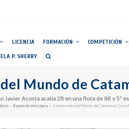
LICENCIA
FORMACIÓN
COMPETICIÓN
ELA P. SHERRY
del Mundo de Catam
o Javier Acosta acaba 28 en una flota de 88 y 5º e
Inicio
»
Regata de Vela Ligera
»
Campeonato del Mundo de Catamarán Clase 