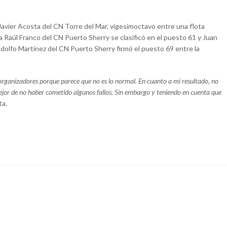
Javier Acosta del CN Torre del Mar, vigesimoctavo entre una flota
a Raúl Franco del CN Puerto Sherry se clasificó en el puesto 61 y Juan
olfo Martínez del CN Puerto Sherry firmó el puesto 69 entre la
 organizadores porque parece que no es lo normal. En cuanto a mi resultado, no
jor de no haber cometido algunos fallos. Sin embargo y teniendo en cuenta que
ta.