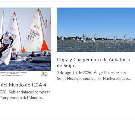
Copa y Campeonato de Andalucía
de Snipe
2 de agosto de 2026.- Ángel Ballesteros y
Sonia Hidalgo renuevan en Huelva el título…
del Mundo de ILCA 4
026.- Seis andaluces compiten
l Campeonato del Mundo…