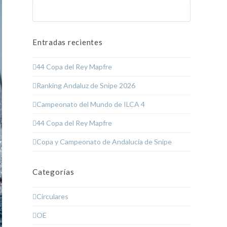
Buscar
Enviar
Entradas recientes
44 Copa del Rey Mapfre
Ranking Andaluz de Snipe 2026
Campeonato del Mundo de ILCA 4
44 Copa del Rey Mapfre
Copa y Campeonato de Andalucía de Snipe
Categorías
Circulares
OE