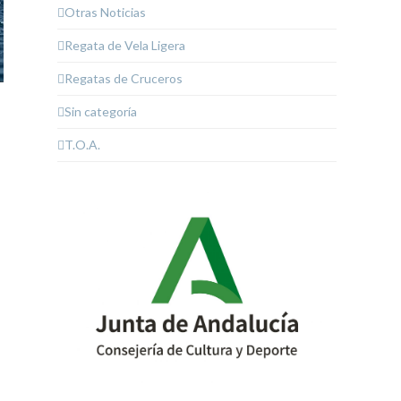
Otras Noticias
Regata de Vela Ligera
Regatas de Cruceros
Sin categoría
T.O.A.