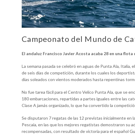
Campeonato del Mundo de Ca
El andaluz Francisco Javier Acosta acaba 28 en una flota 
La semana pasada se celebró en aguas de Punta Ala, Italia
de seis días de competición, durante los cuales los deporti
días soleados con vientos moderados hasta repentinas torme
No fue tarea fácil para el Centro Velico Punta Ala, que se en
180 embarcaciones, repartidas a partes iguales entre las ca
Clase A jamás organizado, lo que ha convertido la competició
Se disputaron 7 regatas de las 12 previstas inicialmente en la
Pescaia, en las que los mejores regatistas demostraron su ada
recompensadas, con resultado de victoria para el español Gu