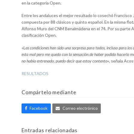
en la categoría Open.
Entre los andaluces el mejor resultado lo cosechó Francisco 
compuesta por 88 clásicos y quinto español. En la misma flot
Alfonso Muro del CNM Benalmádena en el 74. Por su parte Ad
clasificación Open.
«
Las condiciones han sido una sorpresa para todos, incluso para los
esta mal pero me quedo con la sensación de haber podido hacerlo me
no había entrenado, puedo decir que estoy contento»
, señala Acos
RESULTADOS
Compártelo mediante
Facebook
Correo electrónico
Entradas relacionadas