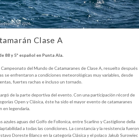
tamarán Clase A
de 88 y 5º español en Punta Ala.
, el Campeonato del Mundo de Catamaranes de Clase A, resuelto después
stas se enfrentaron a condiciones meteorológicas muy variables, desde
ntas, fuertes rachas e incluso un tornado.
cargó de la parte deportiva del evento. Con una participación récord de
tegorías Open y Clásica, éste ha sido el mayor evento de catamaranes
n en legendaria.
s azules aguas del Golfo de Follonica, entre Scarlino y Castiglione della
ptabilidad a todas las condiciones. La constancia y la resistencia fueron
stavo Doreste Blanco en la categoría Clásica y el polaco Jakub Surowiec