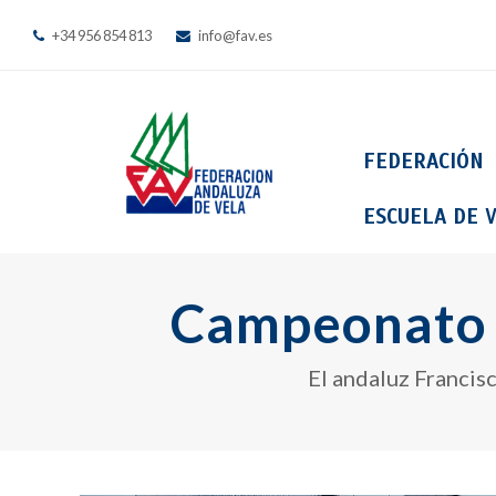
+34 956 854 813
info@fav.es
FEDERACIÓN
ESCUELA DE V
Campeonato 
El andaluz Francisc