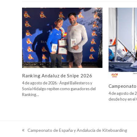
Ranking Andaluz de Snipe 2026
4 de agosto de 2026.- Ángel Ballesteros y
Campeonato 
Sonia Hidalgo repiten como ganadores del
4 de agosto de 2
Ranking…
desde hoy en e
Campeonato de España y Andalucía de Kiteboarding
previous