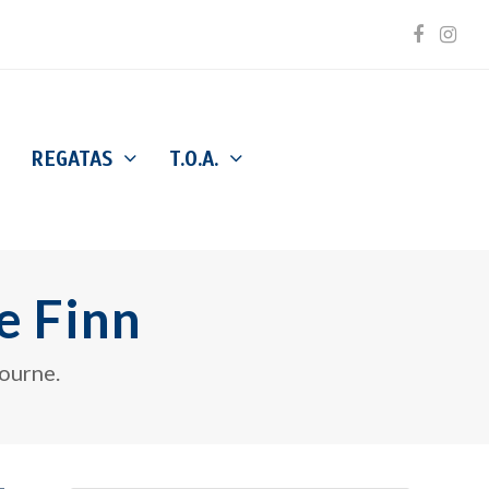
Facebo
Inst
REGATAS
T.O.A.
e Finn
ourne.