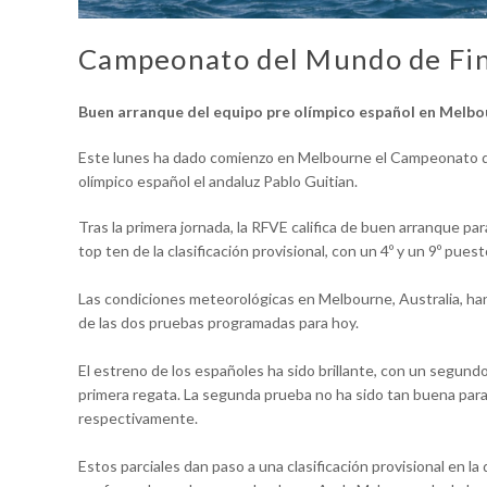
Campeonato del Mundo de Fi
Buen arranque del equipo pre olímpico español en Melbo
Este lunes ha dado comienzo en Melbourne el Campeonato de
olímpico español el andaluz Pablo Guitian.
Tras la primera jornada, la RFVE califica de buen arranque p
top ten de la clasificación provisional, con un 4º y un 9º puest
Las condiciones meteorológicas en Melbourne, Australia, han
de las dos pruebas programadas para hoy.
El estreno de los españoles ha sido brillante, con un segun
primera regata. La segunda prueba no ha sido tan buena para
respectivamente.
Estos parciales dan paso a una clasificación provisional en l