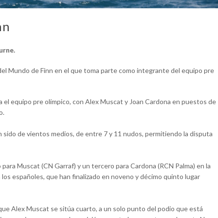
nn
urne.
l Mundo de Finn en el que toma parte como integrante del equipo pre
ara el equipo pre olímpico, con Alex Muscat y Joan Cardona en puestos de
o.
 sido de vientos medios, de entre 7 y 11 nudos, permitiendo la disputa
do para Muscat (CN Garraf) y un tercero para Cardona (RCN Palma) en la
 los españoles, que han finalizado en noveno y décimo quinto lugar
a que Alex Muscat se sitúa cuarto, a un solo punto del podio que está