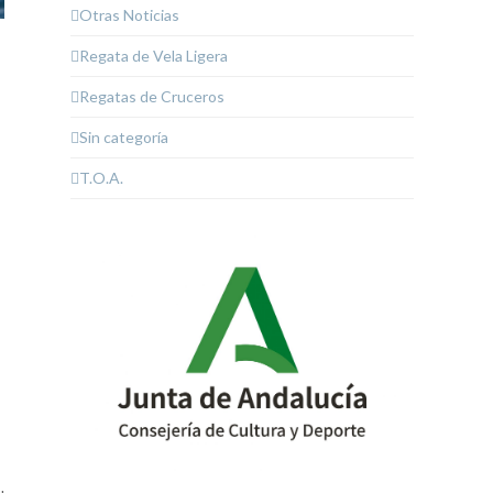
Otras Noticias
Regata de Vela Ligera
Regatas de Cruceros
Sin categoría
T.O.A.