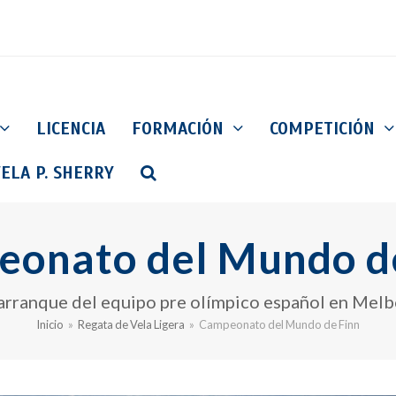
LICENCIA
FORMACIÓN
COMPETICIÓN
ELA P. SHERRY
onato del Mundo d
arranque del equipo pre olímpico español en Melb
Inicio
»
Regata de Vela Ligera
»
Campeonato del Mundo de Finn