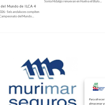
Sonia Hidalgo renuevan en Huelva el título…
del Mundo de ILCA 4
026.- Seis andaluces compiten
l Campeonato del Mundo…
Para ofrecer
almacenar y/