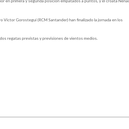
or en primera y segunda posición empatados a puntos, y el croata Nena
bro Víctor Gorostegui (RCM Santander) han finalizado la jornada en los
dos regatas previstas y previsiones de vientos medios.