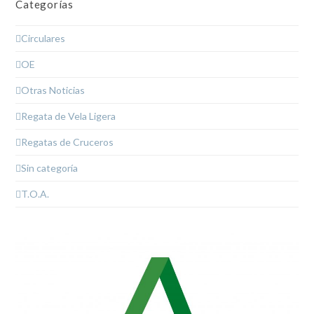
Categorías
Circulares
OE
Otras Noticias
Regata de Vela Ligera
Regatas de Cruceros
Sin categoría
T.O.A.