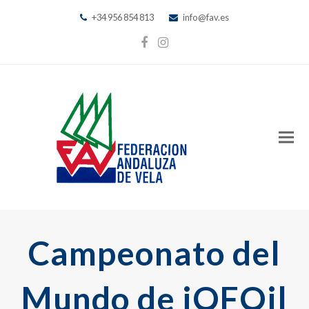
+34 956 854 813
info@fav.es
Facebook
Instagram
Campeonato del
Mundo de iQFOil