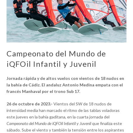
Campeonato del Mundo de
iQFOil Infantil y Juvenil
Jornada rápida y de altos vuelos con vientos de 18 nudos en
la bahía de Cádiz. El andaluz Antonio Medina empata con el
francés Manhaval por el trono Sub 17.
2
6 de octubre de 2023.-
Vientos del SW de 18 nudos de
intensidad media han marcado el ritmo de las tablas voladoras
este jueves en la bahía gaditana, en la cuarta jornada del
Campeonato del Mundo de iQFOil Infantil y Juvenil
que finaliza este
sábado
.
Sube el viento y también la tensión entre los aspirantes