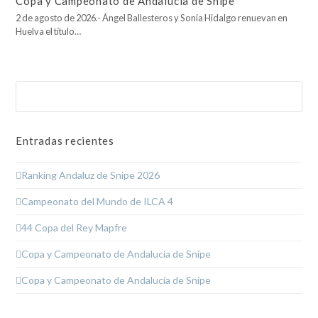
Copa y Campeonato de Andalucía de Snipe
2 de agosto de 2026.- Ángel Ballesteros y Sonia Hidalgo renuevan en
Huelva el título…
Buscar
Enviar
Entradas recientes
Ranking Andaluz de Snipe 2026
Campeonato del Mundo de ILCA 4
44 Copa del Rey Mapfre
Copa y Campeonato de Andalucía de Snipe
Copa y Campeonato de Andalucía de Snipe