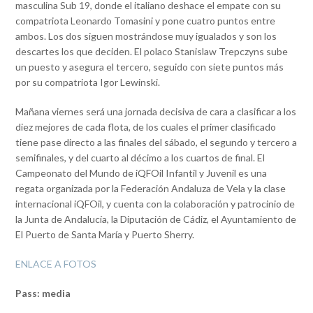
masculina Sub 19, donde el italiano deshace el empate con su
compatriota Leonardo Tomasini y pone cuatro puntos entre
ambos. Los dos siguen mostrándose muy igualados y son los
descartes los que deciden. El polaco Stanislaw Trepczyns sube
un puesto y asegura el tercero, seguido con siete puntos más
por su compatriota Igor Lewinski.
Mañana viernes será una jornada decisiva de cara a clasificar a los
diez mejores de cada flota, de los cuales el primer clasificado
tiene pase directo a las finales del sábado, el segundo y tercero a
semifinales, y del cuarto al décimo a los cuartos de final. El
Campeonato del Mundo de iQFOil Infantil y Juvenil es una
regata organizada por la Federación Andaluza de Vela y la clase
internacional iQFOil, y cuenta con la colaboración y patrocinio de
la Junta de Andalucía, la Diputación de Cádiz, el Ayuntamiento de
El Puerto de Santa María y Puerto Sherry.
ENLACE A FOTOS
Pass: media