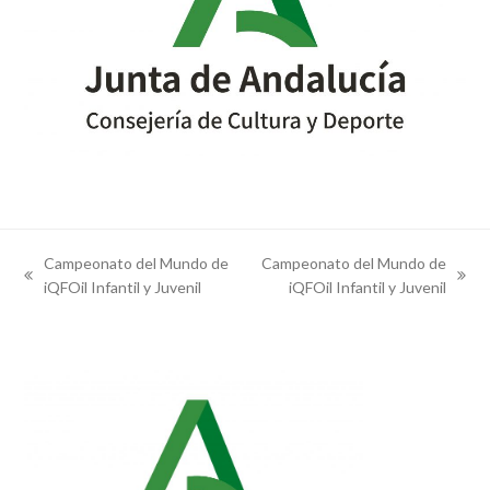
Campeonato del Mundo de
Campeonato del Mundo de
previous
next
iQFOil Infantil y Juvenil
iQFOil Infantil y Juvenil
post:
post: