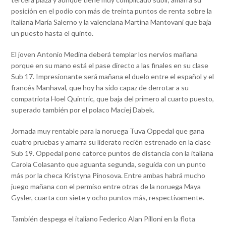
posición en el podio con más de treinta puntos de renta sobre la
italiana María Salerno y la valenciana Martina Mantovani que baja
un puesto hasta el quinto.
El joven Antonio Medina deberá templar los nervios mañana
porque en su mano está el pase directo a las finales en su clase
Sub 17. Impresionante será mañana el duelo entre el español y el
francés Manhaval, que hoy ha sido capaz de derrotar a su
compatriota Hoel Quintric, que baja del primero al cuarto puesto,
superado también por el polaco Maciej Dabek.
Jornada muy rentable para la noruega Tuva Oppedal que gana
cuatro pruebas y amarra su liderato recién estrenado en la clase
Sub 19. Oppedal pone catorce puntos de distancia con la italiana
Carola Colasanto que aguanta segunda, seguida con un punto
más por la checa Kristyna Pinosova. Entre ambas habrá mucho
juego mañana con el permiso entre otras de la noruega Maya
Gysler, cuarta con siete y ocho puntos más, respectivamente.
También despega el italiano Federico Alan Pilloni en la flota