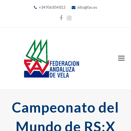
+34 956 854 813
info@fav.es
Facebook
Instagram
Campeonato del
Mundo de RS:X