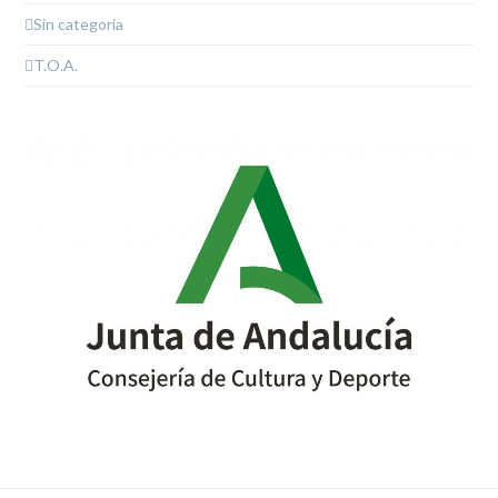
Sin categoría
T.O.A.