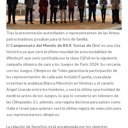
Tras la presentación autoridades y representantes de las firmas
patrocinadoras posaban para la foto de familia.
El
Campeonato del Mundo de RS:X ‘Gotas de Oro’
es una cita
histórica ya que será el último mundial de esta modalidad de
Windsurf, que será sustituida por la clase iQFoil en la siguiente
campaña olímpica de cara a los Juegos de Paris 2024. Su cercanía
con los Juegos Olímpicos de Tokio garantiza la participación de
los representantes de cada país incluido España, cuya plaza
ostentan la andaluza Blanca Manchón en féminas y el canario
Ángel Granda entre los hombres, y será la última oportunidad de
medirse antes de los Juegos, lo que lo convierte en telonero de
las Olimpiadas. Es, además, una regata decisiva para países como
Italia e Israel para quienes será la última regata de selección para
sus representantes olímpicos.
La relación de favoritos está encabezada por los vigentes