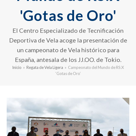
'Gotas de Oro'
El Centro Especializado de Tecnificación
Deportiva de Vela acoge la presentación de
un campeonato de Vela histórico para
España, antesala de los JJ.OO. de Tokio.
Inicio
»
Regata de Vela Ligera
»
Campeonato del Mundo de RS:X
‘Gotas de Oro’