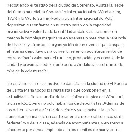
Recogiendo el testigo de la ciudad de Sorrento, Australia, sede
del último mundial, la Asociación Internacional de Windsurfing
(IWA) y la World Sailing (Federación Internacional de Vela)
depositan su confianza en nuestro país y en la capacidad
organizativa y valentía de la entidad andaluza, para poner en
marcha la compleja maquinaria en apenas un mes tras la renuncia
de Hyeres, y afrontar la organización de un evento que traspasa
el interés deportivo para convertirse en un acontecimiento de
extraordinario valor para el turismo, promoción y economía de la
ciudad y provincia sedes y que pone a Andalucía en el punto de
mira de la vela mundial.
No en vano, con este motivo se dan cita en la ciudad de El Puerto
de Santa María todos los regatistas que componen en la
actualidad la flota mundial de la disciplina olímpica del Windsurf,
la clase RS:X, pero no sólo hablamos de deportistas. Además de
los ochenta windsurfistas de veinte y siete países, las cifras
aumentan en más de un centenar entre personal técnico, staff
federativo y de la clase, además de acompañantes, y en torno a
cincuenta personas empleadas en los comités de mar y tierra,