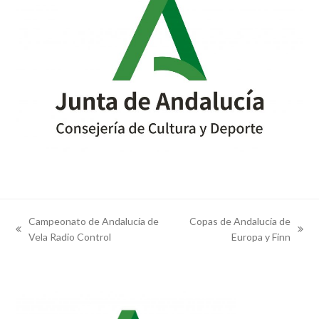
Campeonato de Andalucía de
Copas de Andalucía de
previous
next
Vela Radio Control
Europa y Finn
post:
post: