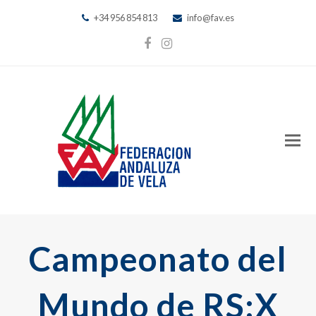
+34 956 854 813
info@fav.es
Facebook
Instagram
Campeonato del
Mundo de RS:X