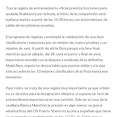
Tras la regata de entrenamiento oficial prevista hoy lunes pero
anulada finalmente por la lluvia, el inicio de la competición será
mañana martes a partir de las 12:00 horas con el pistoletazo de
salida de las primeras pruebas.
El programa de regatas contempla la celebración de una fase
clasificatoria compuesta por un mínimo de cuatro pruebas y un
máximo de seis. A partir de ahí la flota pasará a la fase final,
mientras que el sábado, día 28, será el punto y final de este
importante mundial con la disputa a mediodía de la definitiva
Medal Race
, regata no descartable que puntúa doble y a la que
sólo accederán los 10 mejores clasificados de la flota hasta ese
momento.
Para todos se trata de una regata muy importante ya que si bien
no es decisiva para la designación olímpica, sí supone un test de
extraordinaria importancia en ese sentido. Sólo en el caso de la
sevillana Blanca Manchón la presión es algo menor, ya que la
windsurfista del CN Puerto Sherry es la única española que tiene
ya asegurada su participación en los JJ.OO. de Tokio que se