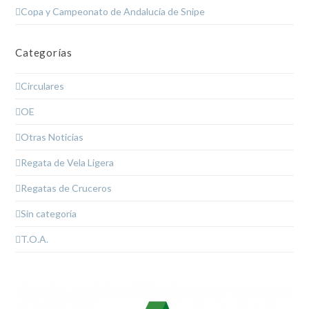
Copa y Campeonato de Andalucía de Snipe
Categorías
Circulares
OE
Otras Noticias
Regata de Vela Ligera
Regatas de Cruceros
Sin categoría
T.O.A.